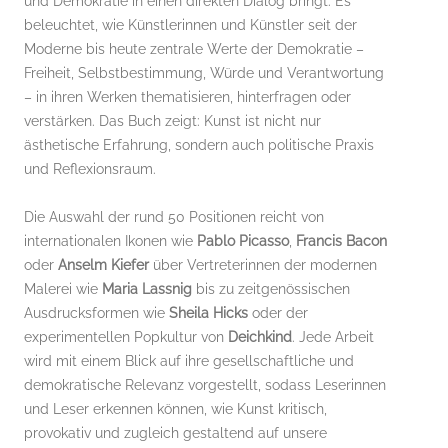
und Demokratie in einen direkten Dialog bringt. Es
beleuchtet, wie Künstlerinnen und Künstler seit der
Moderne bis heute zentrale Werte der Demokratie –
Freiheit, Selbstbestimmung, Würde und Verantwortung
– in ihren Werken thematisieren, hinterfragen oder
verstärken. Das Buch zeigt: Kunst ist nicht nur
ästhetische Erfahrung, sondern auch politische Praxis
und Reflexionsraum.
Die Auswahl der rund 50 Positionen reicht von
internationalen Ikonen wie
Pablo Picasso
,
Francis Bacon
oder
Anselm Kiefer
über Vertreterinnen der modernen
Malerei wie
Maria Lassnig
bis zu zeitgenössischen
Ausdrucksformen wie
Sheila Hicks
oder der
experimentellen Popkultur von
Deichkind
. Jede Arbeit
wird mit einem Blick auf ihre gesellschaftliche und
demokratische Relevanz vorgestellt, sodass Leserinnen
und Leser erkennen können, wie Kunst kritisch,
provokativ und zugleich gestaltend auf unsere