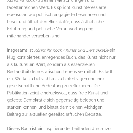
Könnt ihr noch?
zu einem vielschichtigen und
facettenreichen Werk. Es spricht Kunstinteressierte
ebenso an wie politisch engagierte Leserinnen und
Leser und öffnet den Blick dafür, dass ästhetische
Erfahrung und politische Verantwortung eng
miteinander verwoben sind.
Insgesamt ist
Könnt ihr noch? Kunst und Demokratie
ein
klug konzipiertes, anregendes Buch, das Kunst nicht nur
als kulturellen Wert, sondern als essenziellen
Bestandteil demokratischen Lebens vermittelt. Es lädt
ein, Werke zu betrachten, zu hinterfragen und ihre
gesellschaftliche Bedeutung zu reflektieren. Die
Publikation zeigt eindrucksvoll, dass freie Kunst und
gelebte Demokratie sich gegenseitig beleben und
stärken können, und bietet damit einen wichtigen
Beitrag zur aktuellen gesellschaftlichen Debatte.
Dieses Buch ist ein inspirierender Leitfaden durch 120