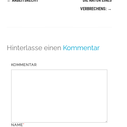
←
ARBEITSRECHT
DIE NATUR EINES
Navigation
VERBRECHENS:
→
(Beiträge)
Hinterlasse einen
Kommentar
KOMMENTAR
*
NAME