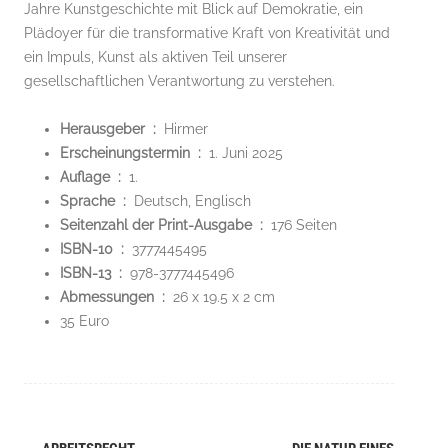
Jahre Kunstgeschichte mit Blick auf Demokratie, ein
Plädoyer für die transformative Kraft von Kreativität und
ein Impuls, Kunst als aktiven Teil unserer
gesellschaftlichen Verantwortung zu verstehen.
Herausgeber ‏ : ‎
Hirmer
Erscheinungstermin ‏ : ‎
1. Juni 2025
Auflage ‏ : ‎
1.
Sprache ‏ : ‎
Deutsch, Englisch
Seitenzahl der Print-Ausgabe ‏ : ‎
176 Seiten
ISBN-10 ‏ : ‎
3777445495
ISBN-13 ‏ : ‎
978-3777445496
Abmessungen ‏ : ‎
26 x 19.5 x 2 cm
35 Euro