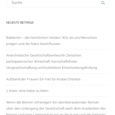
für:
NEUESTE BEITRÄGE
Bakterien – die heimlichen Helden: Wie sie uns Menschen
prägen und die Natur beeinflussen
Anarchistische Gesellschaftsentwürfe: Zwischen
partizipatorischer Wirtschaft, herrschaftsfreier
Vergesellschaftung und kollektiver Entscheidungsfindung
Aufstand der Frauen: Ein Fall für Kostas Charitos
7 Arten, eine Katze zu töten
Wenn die Bienen schweigen: Ein atemberaubender Roman
über den Untergang der Gesellschaft nach dem Aussterben der
Bienen und eine Liebeserklärung an die Kunst und die Fantasie!