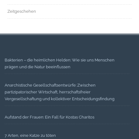
Zeitgeschehen
Bakterien – die heimlichen Helden: Wie sie uns Menschen
prägen und die Natur beeinflussen
Anarchistische Gesellschaftsentwürfe: Zwischen
partizipatorischer Wirtschaft, herrschaftsfreier
Vergesellschaftung und kollektiver Entscheidungsfindung
Aufstand der Frauen: Ein Fall für Kostas Charitos
7 Arten, eine Katze zu töten