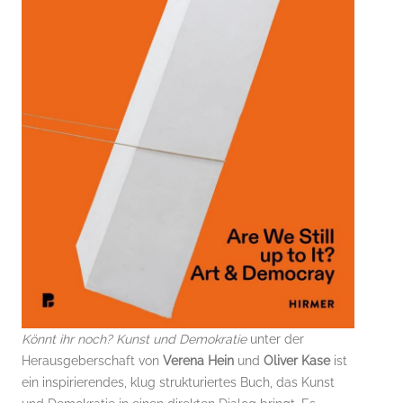
Könnt ihr noch? Kunst und Demokratie
unter der
Herausgeberschaft von
Verena Hein
und
Oliver Kase
ist
ein inspirierendes, klug strukturiertes Buch, das Kunst