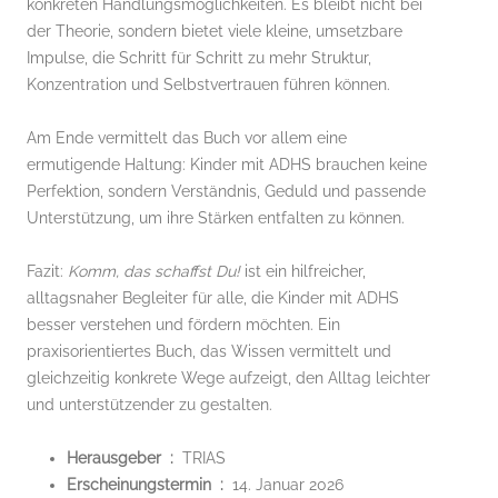
konkreten Handlungsmöglichkeiten. Es bleibt nicht bei
der Theorie, sondern bietet viele kleine, umsetzbare
Impulse, die Schritt für Schritt zu mehr Struktur,
Konzentration und Selbstvertrauen führen können.
Am Ende vermittelt das Buch vor allem eine
ermutigende Haltung: Kinder mit ADHS brauchen keine
Perfektion, sondern Verständnis, Geduld und passende
Unterstützung, um ihre Stärken entfalten zu können.
Fazit:
Komm, das schaffst Du!
ist ein hilfreicher,
alltagsnaher Begleiter für alle, die Kinder mit ADHS
besser verstehen und fördern möchten. Ein
praxisorientiertes Buch, das Wissen vermittelt und
gleichzeitig konkrete Wege aufzeigt, den Alltag leichter
und unterstützender zu gestalten.
Herausgeber ‏ : ‎
TRIAS
Erscheinungstermin ‏ : ‎
14. Januar 2026