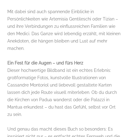
Mit dabei sind auch spannende Einblicke in
Persönlichkeiten wie Artemisia Gentileschi oder Tizian –
und ihre Verbindungen zu einflussreichen Familien wie
den Medici. Das Ganze wird lebendig erzählt, mit kleinen
Anekdoten, die hängen bleiben und Lust auf mehr
machen.
Ein Fest für die Augen – und fürs Herz
Dieser hochwertige Bildband ist ein echtes Erlebnis:
großformatige Fotos, kunstvolle Illustrationen von
Cassandre Montoriol und liebevoll gestaltete Karten
lassen dich jede Route visuell miterleben. Ob du durch
die Kirchen von Padua wanderst oder die Palazzi in
Mantua erkundest – du hast das Gefühl, selbst vor Ort
zu sein.
Und genau das macht dieses Buch so besonders: Es
inspiriert nicht nur – es entfacht echtes Fernweh und die