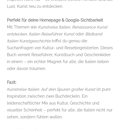
Lust, Kunst neu zu entdecken.
Perfekt für deine Homepage & Google-Sichtbarkeit
Mit Themen wie
Kunstreise Italien
,
Renaissance Kunst
entdecken
,
Italien Reiseführer Kunst
oder
Bildband
Italien Kunstgeschichte
triffst du genau die
Suchanfragen von Kultur- und Reisebegeisterten. Dieses
Buch vereint Reiseführer, Kunstbuch und Geschenkidee
in einem – ein echter Magnet für alle, die Italien lieben
oder davon träumen.
Fazit:
Kunstreise Italien: Auf den Spuren großer Kunst
ist pure
Inspiration zwischen zwei Buchdeckeln. Ein
leidenschaftlicher Mix aus Kultur, Geschichte und
visueller Schönheit – perfekt für alle, die Italien nicht nur
sehen, sondern fühlen wollen.