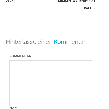
2025]
MICHAEL,WALKENHORST,
RALF
→
Hinterlasse einen
Kommentar
KOMMENTAR
*
NAME