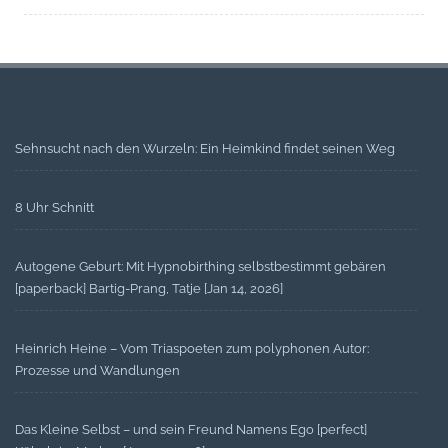
Sehnsucht nach den Wurzeln: Ein Heimkind findet seinen Weg
8 Uhr Schnitt
Autogene Geburt: Mit Hypnobirthing selbstbestimmt gebären
[paperback] Bartig-Prang, Tatje [Jan 14, 2026]
Heinrich Heine – Vom Triaspoeten zum polyphonen Autor:
Prozesse und Wandlungen
Das Kleine Selbst – und sein Freund Namens Ego [perfect]