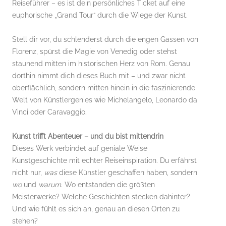
Reiseführer – es ist dein persönliches Ticket auf eine
euphorische „Grand Tour“ durch die Wiege der Kunst.
Stell dir vor, du schlenderst durch die engen Gassen von
Florenz, spürst die Magie von Venedig oder stehst
staunend mitten im historischen Herz von Rom. Genau
dorthin nimmt dich dieses Buch mit – und zwar nicht
oberflächlich, sondern mitten hinein in die faszinierende
Welt von Künstlergenies wie Michelangelo, Leonardo da
Vinci oder Caravaggio.
Kunst trifft Abenteuer – und du bist mittendrin
Dieses Werk verbindet auf geniale Weise
Kunstgeschichte mit echter Reiseinspiration. Du erfährst
nicht nur,
was
diese Künstler geschaffen haben, sondern
wo
und
warum
. Wo entstanden die größten
Meisterwerke? Welche Geschichten stecken dahinter?
Und wie fühlt es sich an, genau an diesen Orten zu
stehen?