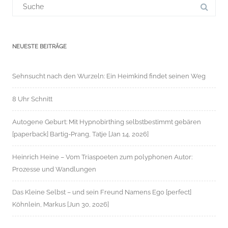
für:
NEUESTE BEITRÄGE
Sehnsucht nach den Wurzeln: Ein Heimkind findet seinen Weg
8 Uhr Schnitt
Autogene Geburt: Mit Hypnobirthing selbstbestimmt gebären
[paperback] Bartig-Prang, Tatje [Jan 14, 2026]
Heinrich Heine – Vom Triaspoeten zum polyphonen Autor:
Prozesse und Wandlungen
Das Kleine Selbst – und sein Freund Namens Ego [perfect]
Köhnlein, Markus [Jun 30, 2026]