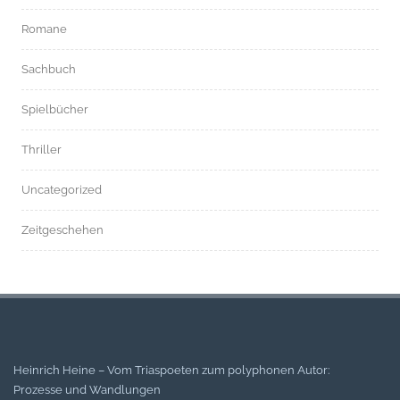
Romane
Sachbuch
Spielbücher
Thriller
Uncategorized
Zeitgeschehen
Heinrich Heine – Vom Triaspoeten zum polyphonen Autor:
Prozesse und Wandlungen