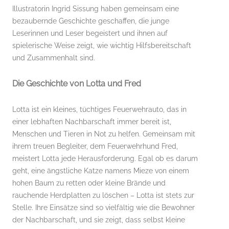
Illustratorin Ingrid Sissung haben gemeinsam eine
bezaubernde Geschichte geschaffen, die junge
Leserinnen und Leser begeistert und ihnen auf
spielerische Weise zeigt, wie wichtig Hilfsbereitschaft
und Zusammenhalt sind.
Die Geschichte von Lotta und Fred
Lotta ist ein kleines, tüchtiges Feuerwehrauto, das in
einer lebhaften Nachbarschaft immer bereit ist,
Menschen und Tieren in Not zu helfen. Gemeinsam mit
ihrem treuen Begleiter, dem Feuerwehrhund Fred,
meistert Lotta jede Herausforderung. Egal ob es darum
geht, eine ängstliche Katze namens Mieze von einem
hohen Baum zu retten oder kleine Brände und
rauchende Herdplatten zu löschen – Lotta ist stets zur
Stelle. Ihre Einsätze sind so vielfältig wie die Bewohner
der Nachbarschaft, und sie zeigt, dass selbst kleine