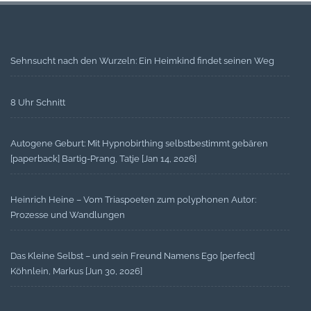
Sehnsucht nach den Wurzeln: Ein Heimkind findet seinen Weg
8 Uhr Schnitt
Autogene Geburt: Mit Hypnobirthing selbstbestimmt gebären
[paperback] Bartig-Prang, Tatje [Jan 14, 2026]
Heinrich Heine – Vom Triaspoeten zum polyphonen Autor:
Prozesse und Wandlungen
Das Kleine Selbst – und sein Freund Namens Ego [perfect]
Köhnlein, Markus [Jun 30, 2026]