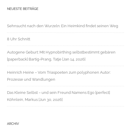
NEUESTE BEITRÄGE
Sehnsucht nach den Wurzeln: Ein Heimkind findet seinen Weg
8 Uhr Schnitt
Autogene Geburt: Mit Hypnobirthing selbstbestimmt gebären
[paperback] Bartig-Prang, Tatje [Jan 14, 2026]
Heinrich Heine – Vom Triaspoeten zum polyphonen Autor:
Prozesse und Wandlungen
Das Kleine Selbst – und sein Freund Namens Ego [perfect]
Köhnlein, Markus [Jun 30, 2026]
ARCHIV