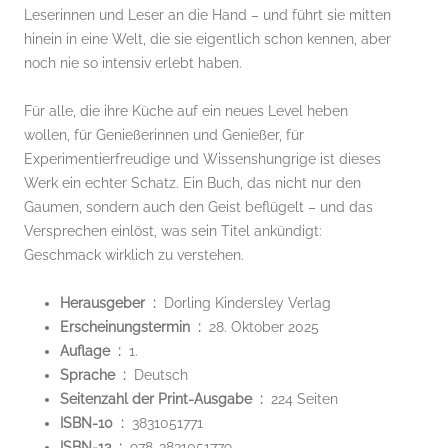
Leserinnen und Leser an die Hand – und führt sie mitten
hinein in eine Welt, die sie eigentlich schon kennen, aber
noch nie so intensiv erlebt haben.
Für alle, die ihre Küche auf ein neues Level heben
wollen, für Genießerinnen und Genießer, für
Experimentierfreudige und Wissenshungrige ist dieses
Werk ein echter Schatz. Ein Buch, das nicht nur den
Gaumen, sondern auch den Geist beflügelt – und das
Versprechen einlöst, was sein Titel ankündigt:
Geschmack wirklich zu verstehen.
Herausgeber ‏ : ‎
Dorling Kindersley Verlag
Erscheinungstermin ‏ : ‎
28. Oktober 2025
Auflage ‏ : ‎
1.
Sprache ‏ : ‎
Deutsch
Seitenzahl der Print-Ausgabe ‏ : ‎
224 Seiten
ISBN-10 ‏ : ‎
3831051771
ISBN-13 ‏ : ‎
978-3831051779