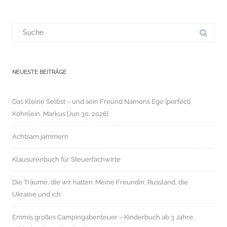
Suchergebnis
für:
NEUESTE BEITRÄGE
Das Kleine Selbst – und sein Freund Namens Ego [perfect]
Köhnlein, Markus [Jun 30, 2026]
Achtsam jammern
Klausurenbuch für Steuerfachwirte
Die Träume, die wir hatten: Meine Freundin, Russland, die
Ukraine und ich
Emmis großes Campingabenteuer – Kinderbuch ab 3 Jahre,