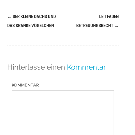
←
DER KLEINE DACHS UND
LEITFADEN
Navigation
DAS KRANKE VÖGELCHEN
BETREUUNGSRECHT
→
(Beiträge)
Hinterlasse einen
Kommentar
KOMMENTAR