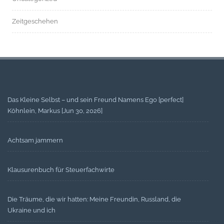
Zeitgeschehen
Das Kleine Selbst – und sein Freund Namens Ego [perfect]
Köhnlein, Markus [Jun 30, 2026]
Achtsam jammern
Klausurenbuch für Steuerfachwirte
Die Träume, die wir hatten: Meine Freundin, Russland, die
Ukraine und ich