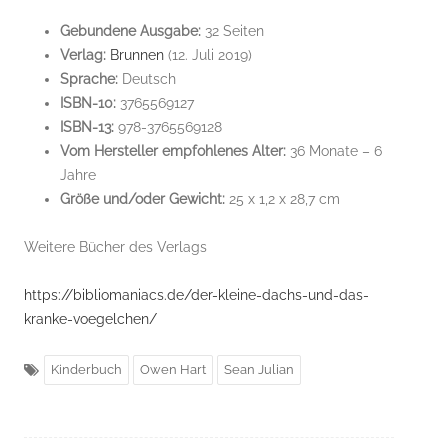
Gebundene Ausgabe:
32 Seiten
Verlag:
Brunnen
(12. Juli 2019)
Sprache:
Deutsch
ISBN-10:
3765569127
ISBN-13:
978-3765569128
Vom Hersteller empfohlenes Alter:
36 Monate – 6
Jahre
Größe und/oder Gewicht:
25 x 1,2 x 28,7 cm
Weitere Bücher des Verlags
https://bibliomaniacs.de/der-kleine-dachs-und-das-
kranke-voegelchen/
Kinderbuch
Owen Hart
Sean Julian