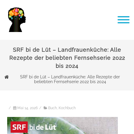
SRF bi de Lüt – Landfrauenküche: Alle
Rezepte der beliebten Fernsehserie 2022
bis 2024
SRF bi de Lüt – Landfrauenküche: Alle Rezepte der
beliebten Fernsehserie 2022 bis 2024
/
Mai 14, 2026
/
Buch
,
Kochbuch