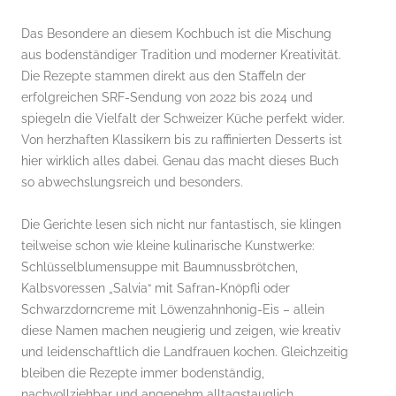
Das Besondere an diesem Kochbuch ist die Mischung
aus bodenständiger Tradition und moderner Kreativität.
Die Rezepte stammen direkt aus den Staffeln der
erfolgreichen SRF-Sendung von 2022 bis 2024 und
spiegeln die Vielfalt der Schweizer Küche perfekt wider.
Von herzhaften Klassikern bis zu raffinierten Desserts ist
hier wirklich alles dabei. Genau das macht dieses Buch
so abwechslungsreich und besonders.
Die Gerichte lesen sich nicht nur fantastisch, sie klingen
teilweise schon wie kleine kulinarische Kunstwerke:
Schlüsselblumensuppe mit Baumnussbrötchen,
Kalbsvoressen „Salvia“ mit Safran-Knöpfli oder
Schwarzdorncreme mit Löwenzahnhonig-Eis – allein
diese Namen machen neugierig und zeigen, wie kreativ
und leidenschaftlich die Landfrauen kochen. Gleichzeitig
bleiben die Rezepte immer bodenständig,
nachvollziehbar und angenehm alltagstauglich.