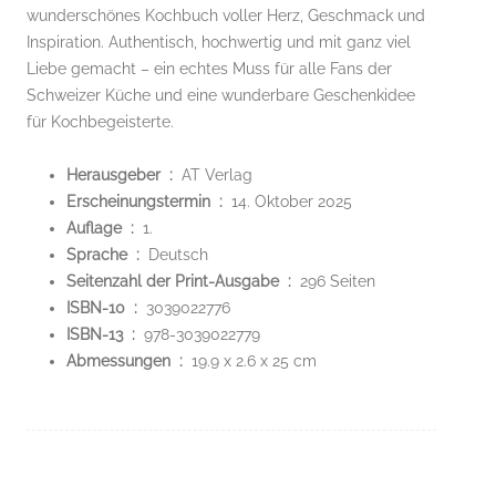
wunderschönes Kochbuch voller Herz, Geschmack und
Inspiration. Authentisch, hochwertig und mit ganz viel
Liebe gemacht – ein echtes Muss für alle Fans der
Schweizer Küche und eine wunderbare Geschenkidee
für Kochbegeisterte.
Herausgeber ‏ : ‎
AT Verlag
Erscheinungstermin ‏ : ‎
14. Oktober 2025
Auflage ‏ : ‎
1.
Sprache ‏ : ‎
Deutsch
Seitenzahl der Print-Ausgabe ‏ : ‎
296 Seiten
ISBN-10 ‏ : ‎
3039022776
ISBN-13 ‏ : ‎
978-3039022779
Abmessungen ‏ : ‎
19.9 x 2.6 x 25 cm