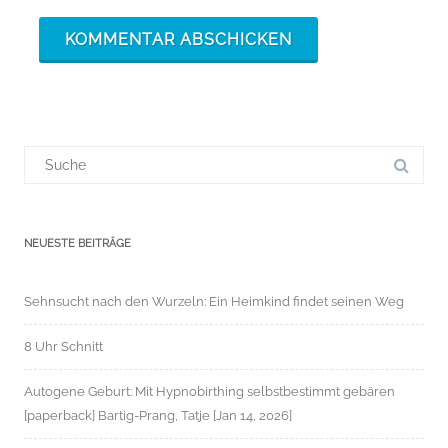
Suchergebnis
für:
NEUESTE BEITRÄGE
Sehnsucht nach den Wurzeln: Ein Heimkind findet seinen Weg
8 Uhr Schnitt
Autogene Geburt: Mit Hypnobirthing selbstbestimmt gebären
[paperback] Bartig-Prang, Tatje [Jan 14, 2026]