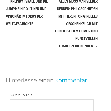
←
KREISKY, ISRAEL UND DIE
ALLES MUSS MAN SELBER
Navigation
JUDEN: EIN POLITIKER UND
DENKEN: PHILOSOPHIEREN
(Beiträge)
VISIONÄR IM FOKUS DER
MIT TIEREN | ORIGINELLES
WELTGESCHICHTE
GESCHENKBUCH MIT
FEINGEISTIGEM HUMOR UND
KUNSTVOLLEN
TUSCHEZEICHNUNGEN
→
Hinterlasse einen
Kommentar
KOMMENTAR