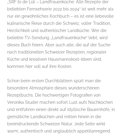
„SRF bi de Lüt – Landfrauenküche: Alle Rezepte der
beliebten Fernsehserie 2022 bis 2024“ ist weit mehr als
nur ein gewöhnliches Kochbuch – es ist eine liebevolle
kulinarische Reise durch die Schweiz, voller Tradition,
Herzlichkeit und authentischer Landküche. Wer die
beliebte TV-Sendung „Landfrauenküche“ liebt, wird
dieses Buch feiern. Aber auch alle, die auf der Suche
nach traditionellen Schweizer Rezepten, regionaler
Küche und kreativen Hausmannskost-Ideen sind,
kommen hier voll auf ihre Kosten.
Schon beim ersten Durchblättern spürt man die
besondere Atmosphäre dieses wunderschönen
Rezeptbuchs. Die hochwertigen Fotografien von
Veronika Studer machen sofort Lust aufs Nachkochen
und entführen einen direkt auf idyllische Bauernhöfe, in
gemütliche Landküchen und mitten hinein in die
beeindruckende Schweizer Natur. Jede Seite wirkt
warm, authentisch und unglaublich appetitanregend.