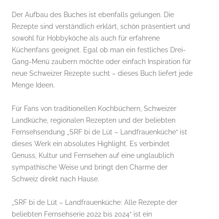
Der Aufbau des Buches ist ebenfalls gelungen. Die
Rezepte sind verständlich erklärt, schön präsentiert und
sowohl für Hobbyköche als auch für erfahrene
Küchenfans geeignet. Egal ob man ein festliches Drei-
Gang-Menü zaubern möchte oder einfach Inspiration für
neue Schweizer Rezepte sucht – dieses Buch liefert jede
Menge Ideen.
Für Fans von traditionellen Kochbüchern, Schweizer
Landküche, regionalen Rezepten und der beliebten
Fernsehsendung „SRF bi de Lüt – Landfrauenküche“ ist
dieses Werk ein absolutes Highlight. Es verbindet
Genuss, Kultur und Fernsehen auf eine unglaublich
sympathische Weise und bringt den Charme der
Schweiz direkt nach Hause.
„SRF bi de Lüt – Landfrauenküche: Alle Rezepte der
beliebten Fernsehserie 2022 bis 2024“ ist ein