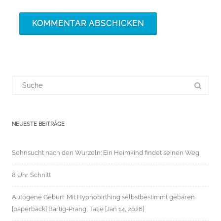
Suchergebnis
für:
NEUESTE BEITRÄGE
Sehnsucht nach den Wurzeln: Ein Heimkind findet seinen Weg
8 Uhr Schnitt
Autogene Geburt: Mit Hypnobirthing selbstbestimmt gebären
[paperback] Bartig-Prang, Tatje [Jan 14, 2026]