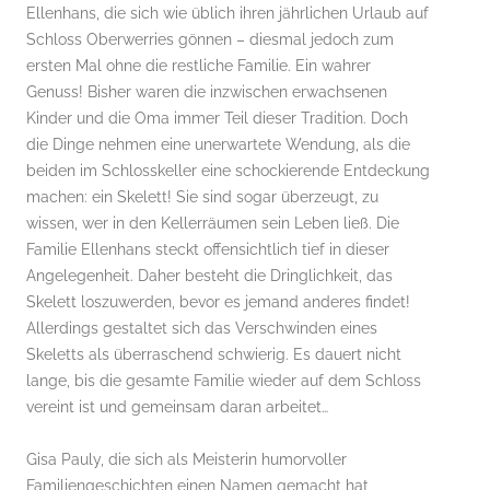
Ellenhans, die sich wie üblich ihren jährlichen Urlaub auf
Schloss Oberwerries gönnen – diesmal jedoch zum
ersten Mal ohne die restliche Familie. Ein wahrer
Genuss! Bisher waren die inzwischen erwachsenen
Kinder und die Oma immer Teil dieser Tradition. Doch
die Dinge nehmen eine unerwartete Wendung, als die
beiden im Schlosskeller eine schockierende Entdeckung
machen: ein Skelett! Sie sind sogar überzeugt, zu
wissen, wer in den Kellerräumen sein Leben ließ. Die
Familie Ellenhans steckt offensichtlich tief in dieser
Angelegenheit. Daher besteht die Dringlichkeit, das
Skelett loszuwerden, bevor es jemand anderes findet!
Allerdings gestaltet sich das Verschwinden eines
Skeletts als überraschend schwierig. Es dauert nicht
lange, bis die gesamte Familie wieder auf dem Schloss
vereint ist und gemeinsam daran arbeitet…
Gisa Pauly, die sich als Meisterin humorvoller
Familiengeschichten einen Namen gemacht hat,