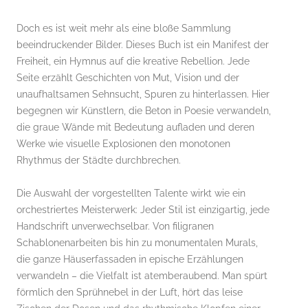
Doch es ist weit mehr als eine bloße Sammlung
beeindruckender Bilder. Dieses Buch ist ein Manifest der
Freiheit, ein Hymnus auf die kreative Rebellion. Jede
Seite erzählt Geschichten von Mut, Vision und der
unaufhaltsamen Sehnsucht, Spuren zu hinterlassen. Hier
begegnen wir Künstlern, die Beton in Poesie verwandeln,
die graue Wände mit Bedeutung aufladen und deren
Werke wie visuelle Explosionen den monotonen
Rhythmus der Städte durchbrechen.
Die Auswahl der vorgestellten Talente wirkt wie ein
orchestriertes Meisterwerk: Jeder Stil ist einzigartig, jede
Handschrift unverwechselbar. Von filigranen
Schablonenarbeiten bis hin zu monumentalen Murals,
die ganze Häuserfassaden in epische Erzählungen
verwandeln – die Vielfalt ist atemberaubend. Man spürt
förmlich den Sprühnebel in der Luft, hört das leise