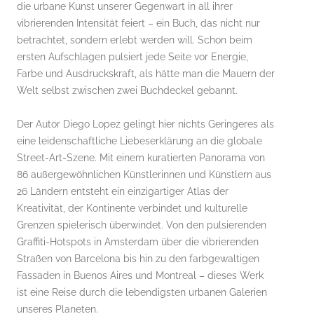
die urbane Kunst unserer Gegenwart in all ihrer
vibrierenden Intensität feiert – ein Buch, das nicht nur
betrachtet, sondern erlebt werden will. Schon beim
ersten Aufschlagen pulsiert jede Seite vor Energie,
Farbe und Ausdruckskraft, als hätte man die Mauern der
Welt selbst zwischen zwei Buchdeckel gebannt.
Der Autor Diego Lopez gelingt hier nichts Geringeres als
eine leidenschaftliche Liebeserklärung an die globale
Street-Art-Szene. Mit einem kuratierten Panorama von
86 außergewöhnlichen Künstlerinnen und Künstlern aus
26 Ländern entsteht ein einzigartiger Atlas der
Kreativität, der Kontinente verbindet und kulturelle
Grenzen spielerisch überwindet. Von den pulsierenden
Graffiti-Hotspots in Amsterdam über die vibrierenden
Straßen von Barcelona bis hin zu den farbgewaltigen
Fassaden in Buenos Aires und Montreal – dieses Werk
ist eine Reise durch die lebendigsten urbanen Galerien
unseres Planeten.