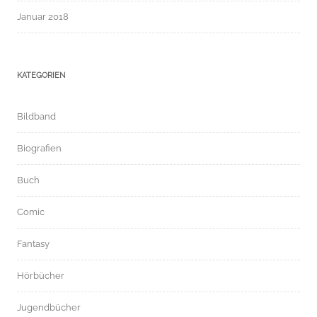
Januar 2018
KATEGORIEN
Bildband
Biografien
Buch
Comic
Fantasy
Hörbücher
Jugendbücher