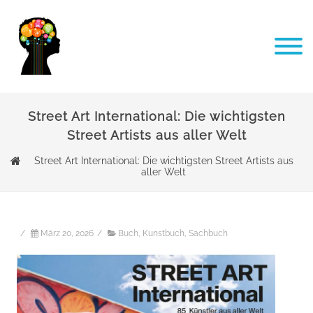
Street Art International: Die wichtigsten
Street Artists aus aller Welt
Street Art International: Die wichtigsten Street Artists aus
aller Welt
/
März 20, 2026
/
Buch
,
Kunstbuch
,
Sachbuch