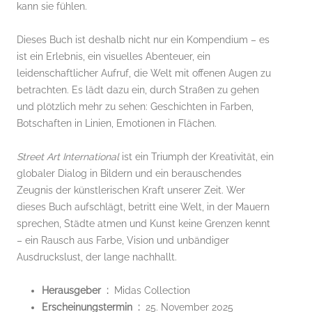
kann sie fühlen.
Dieses Buch ist deshalb nicht nur ein Kompendium – es
ist ein Erlebnis, ein visuelles Abenteuer, ein
leidenschaftlicher Aufruf, die Welt mit offenen Augen zu
betrachten. Es lädt dazu ein, durch Straßen zu gehen
und plötzlich mehr zu sehen: Geschichten in Farben,
Botschaften in Linien, Emotionen in Flächen.
Street Art International
ist ein Triumph der Kreativität, ein
globaler Dialog in Bildern und ein berauschendes
Zeugnis der künstlerischen Kraft unserer Zeit. Wer
dieses Buch aufschlägt, betritt eine Welt, in der Mauern
sprechen, Städte atmen und Kunst keine Grenzen kennt
– ein Rausch aus Farbe, Vision und unbändiger
Ausdruckslust, der lange nachhallt.
Herausgeber ‏ : ‎
Midas Collection
Erscheinungstermin ‏ : ‎
25. November 2025