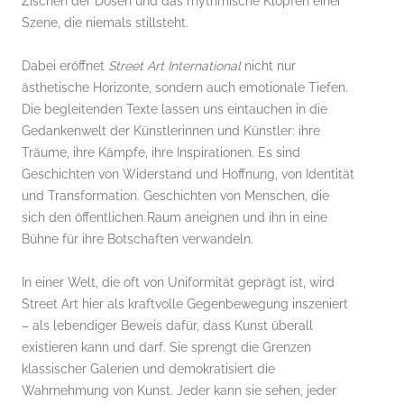
Zischen der Dosen und das rhythmische Klopfen einer
Szene, die niemals stillsteht.
Dabei eröffnet
Street Art International
nicht nur
ästhetische Horizonte, sondern auch emotionale Tiefen.
Die begleitenden Texte lassen uns eintauchen in die
Gedankenwelt der Künstlerinnen und Künstler: ihre
Träume, ihre Kämpfe, ihre Inspirationen. Es sind
Geschichten von Widerstand und Hoffnung, von Identität
und Transformation. Geschichten von Menschen, die
sich den öffentlichen Raum aneignen und ihn in eine
Bühne für ihre Botschaften verwandeln.
In einer Welt, die oft von Uniformität geprägt ist, wird
Street Art hier als kraftvolle Gegenbewegung inszeniert
– als lebendiger Beweis dafür, dass Kunst überall
existieren kann und darf. Sie sprengt die Grenzen
klassischer Galerien und demokratisiert die
Wahrnehmung von Kunst. Jeder kann sie sehen, jeder