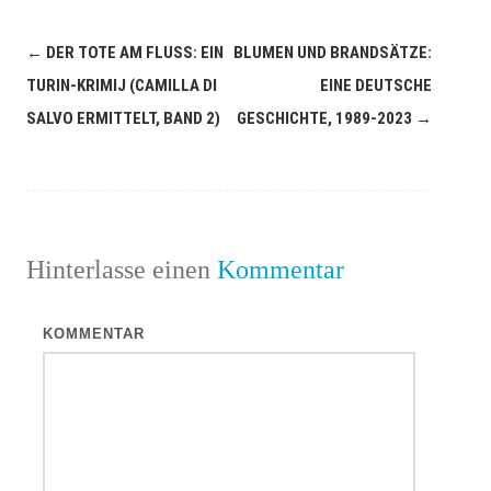
←
DER TOTE AM FLUSS: EIN
BLUMEN UND BRANDSÄTZE:
Navigation
TURIN-KRIMIJ (CAMILLA DI
EINE DEUTSCHE
(Beiträge)
SALVO ERMITTELT, BAND 2)
GESCHICHTE, 1989-2023
→
Hinterlasse einen
Kommentar
KOMMENTAR