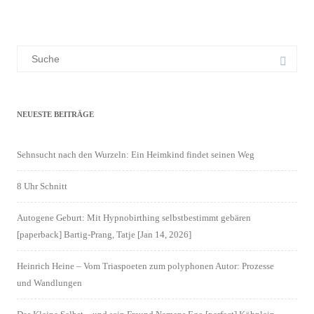
Suchergebnis
für:
NEUESTE BEITRÄGE
Sehnsucht nach den Wurzeln: Ein Heimkind findet seinen Weg
8 Uhr Schnitt
Autogene Geburt: Mit Hypnobirthing selbstbestimmt gebären
[paperback] Bartig-Prang, Tatje [Jan 14, 2026]
Heinrich Heine – Vom Triaspoeten zum polyphonen Autor: Prozesse
und Wandlungen