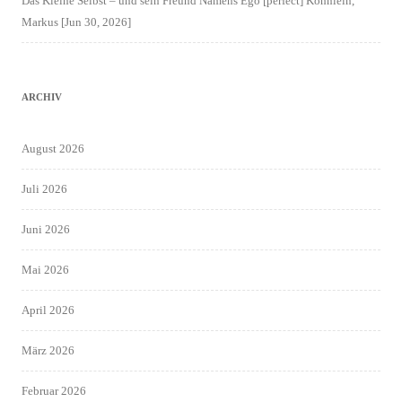
Das Kleine Selbst – und sein Freund Namens Ego [perfect] Köhnlein,
Markus [Jun 30, 2026]
ARCHIV
August 2026
Juli 2026
Juni 2026
Mai 2026
April 2026
März 2026
Februar 2026