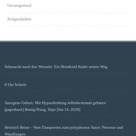
Uncategorized
Zeitgeschehen
Sehnsucht nach den Wurzeln: Ein Heimkind findet seinen Weg
8 Uhr Schnitt
Autogene Geburt: Mit Hypnobirthing selbstbestimmt gebären
[paperback] Bartig-Prang, Tatje [Jan 14, 2026]
Heinrich Heine – Vom Triaspoeten zum polyphonen Autor: Prozesse und
Wandlungen