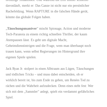
davonläuft, merkt er: Das Ganze ist nicht nur ein persönlicher
Rachefeldzug. Wenn RAPTURE in die falschen Hände gerät,
könnte das globale Folgen haben.
„
Täuschungsmanöver
“ mischt Spionage, Action und moderne
Tech-Paranoia zu einem richtig schnellen Thriller, der kaum
Atempausen lässt. Es geht um digitale Macht,
Geheimdienstintrigen und die Frage, wem man überhaupt noch
trauen kann, wenn selbst Regierungen im Hintergrund ihre
eigenen Spiele spielen.
Jack Ryan Jr. stolpert in einen Albtraum aus Lügen, Täuschungen
und tödlichen Tricks – und muss dabei entscheiden, ob er
wirklich bereit ist, bis zum Ende zu gehen, um Renées Tod zu
rächen und die Wahrheit aufzudecken. Denn eines steht fest: Wer
sich mit dem „Sammler“ anlegt, spielt ein verdammt gefährliches
Spiel.