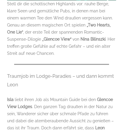
Stell dir die schottischen Highlands vor: rauhe Berge,
klare Seen und gemütliche Pubs, in denen man bei
einem warmen Tee den Wind draußen vergessen kann.
Genau an diesem magischen Ort spielen
„Two Hearts,
One Lie“
, der erste Teil der spannenden Romantic-
Suspense-Dilogie
„Glencoe View“
von
Nina Bilinszki
. Hier
treffen große Gefühle auf echte Gefahr – und ein alter
Streit auf neue Chancen.
Traumjob im Lodge-Paradies – und dann kommt
Leon
Isla
liebt ihren Job als Mountain Guide bei den
Glencoe
View Lodges
. Den ganzen Tag draußen in der Natur zu
sein, Wanderer sicher über schmale Pfade zu führen
und dabei die atemberaubende Aussicht zu genießen –
das ist ihr Traum. Doch dann erfährt sie, dass
Leon