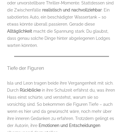
oder unvorstellbare Thriller-Momente. Stattdessen sind
die Zwischenfälle
realistisch und nachvollziehbar
: Ein
sabotiertes Auto, ein beschädigter Wassertank – so
etwas könnte überall passieren. Gerade diese
Alltäglichkeit
macht die Spannung stark. Du glaubst,
dass genau solche Dinge hinter abgelegenen Lodges
warten könnten.
Tiefe der Figuren
Isla und Leon tragen beide ihre Vergangenheit mit sich.
Durch
Rückblicke
in ihre Schulzeit erfährst du, was ihren
Hass einst schürte, und verstehst, warum sie so
vorsichtig sind. So bekommen die Figuren Tiefe – auch
wenn es hier und da gewünscht wäre, noch mehr über
ihre inneren Gedanken zu erfahren. Trotzdem gelingt es
der Autorin, ihre
Emotionen und Entscheidungen