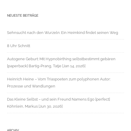
NEUESTE BEITRÄGE
Sehnsucht nach den Wurzeln: Ein Heimkind findet seinen Weg
8 Uhr Schnitt
Autogene Geburt: Mit Hypnobirthing selbstbestimmt gebären
[paperback] Bartig-Prang, Tatje [Jan 14, 2026]
Heinrich Heine – Vom Triaspoeten zum polyphonen Autor:
Prozesse und Wandlungen
Das Kleine Selbst – und sein Freund Namens Ego [perfect]
Köhnlein, Markus [Jun 30, 2026]
ARCHIV