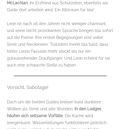
McLachlan
, ihr Erzfeind aus Schulzeiten, ebenfalls als
Guide dort arbeiten wird. Ein Albtraum für Isla!
Leon ist nach all den Jahren nicht weniger charmant,
und seine leicht provokanten Sprüche bringen Isla sofort
auf die Palme. Ihre ersten Begegnungen sind voller
Streit und Neckereien. Trotzdem merkt Isla bald, dass
hinter Leons Fassade mehr steckt als nur ein
gutaussehender Draufgänger. Und Leon scheint für sie
auch eine schwache Stelle zu haben.
Vorsicht, Sabotage!
Doch um die beiden Guides kreisen bald dunklere
Wolken als Streit und alte Wunden:
In den Lodges
häufen sich seltsame Vorfälle
. Die Küche wird
leergeräumt, Wasserleitungen funktionieren plötzlich