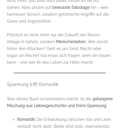
nicht mehr, und Islas Auto bleibt mitten im Nichts
stehen. Alles deutet auf
bewusste Sabotage
hin – kein
harmloser Streich, sondern gefährliche Angriffe auf die
Gäste und Angestellten.
Plötzlich ist nicht mehr nur die Zukunft der Resort-
Anlage in Gefahr, sondern
Menschenleben
. Wer steckt
hinter den Attacken? Geht es um Geld, Macht oder
sogar um Rache? Isla muss sich fragen, wem sie trauen
kann – und wer ihr das Leben zur Hölle macht.
Spannung trifft Romantik
Was dieses Buch so besonders macht, ist die
gelungene
Mischung aus Liebesgeschichte und Krimi-Spannung
:
Romantik:
Die Entwicklung zwischen Isla und Leon
verläuft nicht glatt. Beide sind stolz, eigenständig