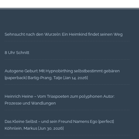
Sehnsucht nach den Wurzeln: Ein Heimkind findet seinen Weg
8 Uhr Schnitt
Autogene Geburt: Mit Hypnobirthing selbstbestimmt gebären
[paperback] Bartig-Prang, Tatje [Jan 14, 2026]
Heinrich Heine – Vom Triaspoeten zum polyphonen Autor:
Prozesse und Wandlungen
Das Kleine Selbst – und sein Freund Namens Ego [perfect]
Köhnlein, Markus [Jun 30, 2026]