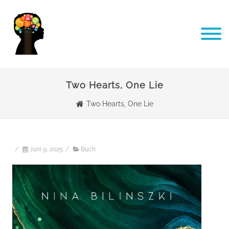
Two Hearts, One Lie
Two Hearts, One Lie
/
Juni 9, 2025
/
Buch