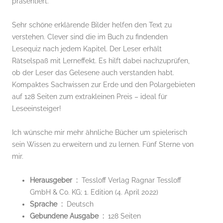
präsentiert.
Sehr schöne erklärende Bilder helfen den Text zu
verstehen. Clever sind die im Buch zu findenden
Lesequiz nach jedem Kapitel. Der Leser erhält
Rätselspaß mit Lerneffekt. Es hilft dabei nachzuprüfen,
ob der Leser das Gelesene auch verstanden habt.
Kompaktes Sachwissen zur Erde und den Polargebieten
auf 128 Seiten zum extrakleinen Preis – ideal für
Leseeinsteiger!
Ich wünsche mir mehr ähnliche Bücher um spielerisch
sein Wissen zu erweitern und zu lernen. Fünf Sterne von
mir.
Herausgeber ‏ : ‎
Tessloff Verlag Ragnar Tessloff
GmbH & Co. KG; 1. Edition (4. April 2022)
Sprache ‏ : ‎
Deutsch
Gebundene Ausgabe ‏ : ‎
128 Seiten