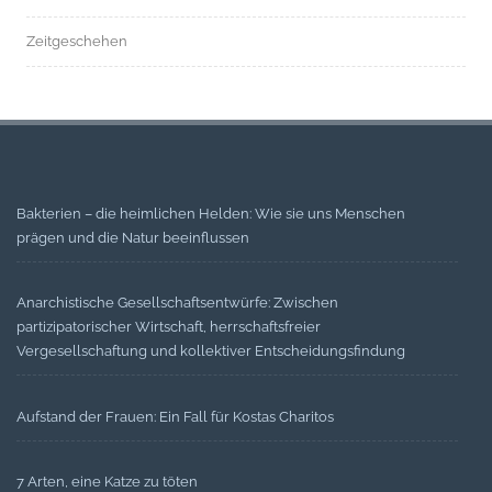
Zeitgeschehen
Bakterien – die heimlichen Helden: Wie sie uns Menschen
prägen und die Natur beeinflussen
Anarchistische Gesellschaftsentwürfe: Zwischen
partizipatorischer Wirtschaft, herrschaftsfreier
Vergesellschaftung und kollektiver Entscheidungsfindung
Aufstand der Frauen: Ein Fall für Kostas Charitos
7 Arten, eine Katze zu töten