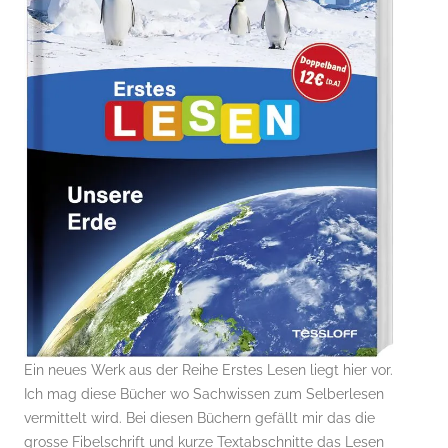
Ein neues Werk aus der Reihe Erstes Lesen liegt hier vor.
Ich mag diese Bücher wo Sachwissen zum Selberlesen
vermittelt wird. Bei diesen Büchern gefällt mir das die
grosse Fibelschrift und kurze Textabschnitte das Lesen