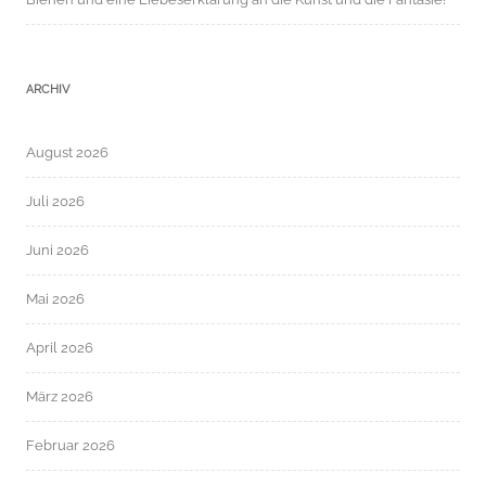
ARCHIV
August 2026
Juli 2026
Juni 2026
Mai 2026
April 2026
März 2026
Februar 2026