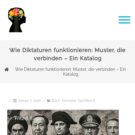
Wie Diktaturen funktionieren: Muster, die
verbinden – Ein Katalog
Wie Diktaturen funktionieren: Muster, die verbinden – Ein
Katalog
/
Januar 7, 2026
/
Buch
,
Romane
,
Sachbuch