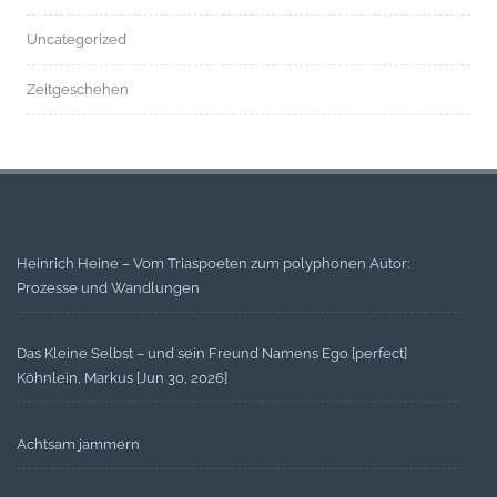
Uncategorized
Zeitgeschehen
Heinrich Heine – Vom Triaspoeten zum polyphonen Autor:
Prozesse und Wandlungen
Das Kleine Selbst – und sein Freund Namens Ego [perfect]
Köhnlein, Markus [Jun 30, 2026]
Achtsam jammern