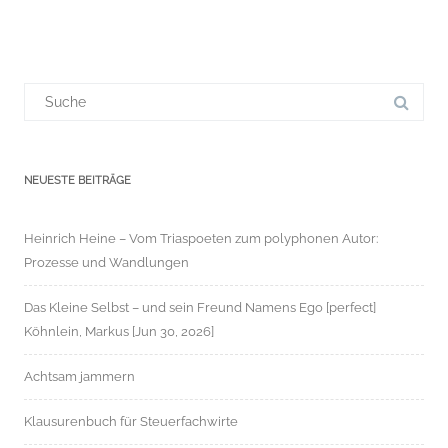
Suchergebnis
für:
NEUESTE BEITRÄGE
Heinrich Heine – Vom Triaspoeten zum polyphonen Autor:
Prozesse und Wandlungen
Das Kleine Selbst – und sein Freund Namens Ego [perfect]
Köhnlein, Markus [Jun 30, 2026]
Achtsam jammern
Klausurenbuch für Steuerfachwirte