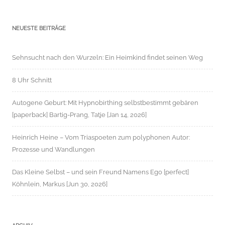
NEUESTE BEITRÄGE
Sehnsucht nach den Wurzeln: Ein Heimkind findet seinen Weg
8 Uhr Schnitt
Autogene Geburt: Mit Hypnobirthing selbstbestimmt gebären
[paperback] Bartig-Prang, Tatje [Jan 14, 2026]
Heinrich Heine – Vom Triaspoeten zum polyphonen Autor:
Prozesse und Wandlungen
Das Kleine Selbst – und sein Freund Namens Ego [perfect]
Köhnlein, Markus [Jun 30, 2026]