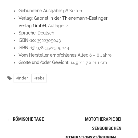
Gebundene Ausgabe:
96 Seiten
Verlag:
Gabriel in der Thienemann-Esslinger
Verlag GmbH
; Auflage: 2.
Sprache:
Deutsch
ISBN-10:
3522305043
ISBN-13:
978-3522305044
Vom Hersteller empfohlenes Alter:
6 – 8 Jahre
Größe und/oder Gewicht:
14,9 x 1,7 x 21,1 cm
Kinder
Krebs
←
RÖMISCHE TAGE
MOTOTHERAPIE BEI
Navigation
SENSORISCHEN
(Beiträge)
INTEGRATIONSSTÖRUNGEN
→