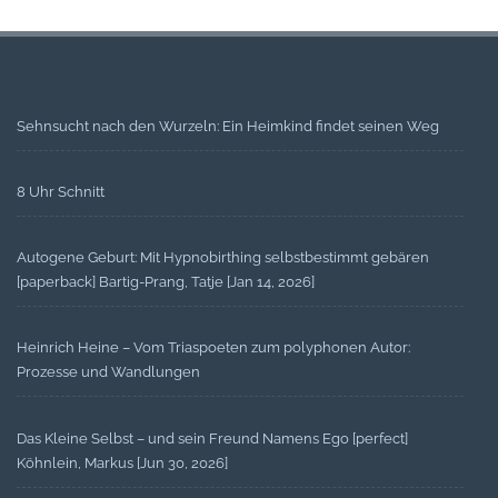
Sehnsucht nach den Wurzeln: Ein Heimkind findet seinen Weg
8 Uhr Schnitt
Autogene Geburt: Mit Hypnobirthing selbstbestimmt gebären
[paperback] Bartig-Prang, Tatje [Jan 14, 2026]
Heinrich Heine – Vom Triaspoeten zum polyphonen Autor:
Prozesse und Wandlungen
Das Kleine Selbst – und sein Freund Namens Ego [perfect]
Köhnlein, Markus [Jun 30, 2026]