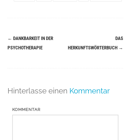
←
DANKBARKEIT IN DER
DAS
Navigation
PSYCHOTHERAPIE
HERKUNFTSWÖRTERBUCH
→
(Beiträge)
Hinterlasse einen
Kommentar
KOMMENTAR