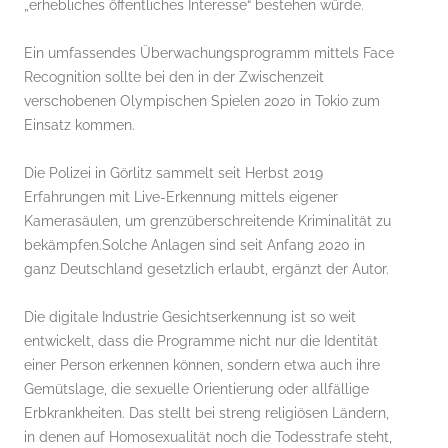
„erhebliches öffentliches Interesse“ bestehen würde.
Ein umfassendes Überwachungsprogramm mittels Face
Recognition sollte bei den in der Zwischenzeit
verschobenen Olympischen Spielen 2020 in Tokio zum
Einsatz kommen.
Die Polizei in Görlitz sammelt seit Herbst 2019
Erfahrungen mit Live-Erkennung mittels eigener
Kamerasäulen, um grenzüberschreitende Kriminalität zu
bekämpfen.Solche Anlagen sind seit Anfang 2020 in
ganz Deutschland gesetzlich erlaubt, ergänzt der Autor.
Die digitale Industrie Gesichtserkennung ist so weit
entwickelt, dass die Programme nicht nur die Identität
einer Person erkennen können, sondern etwa auch ihre
Gemütslage, die sexuelle Orientierung oder allfällige
Erbkrankheiten. Das stellt bei streng religiösen Ländern,
in denen auf Homosexualität noch die Todesstrafe steht,