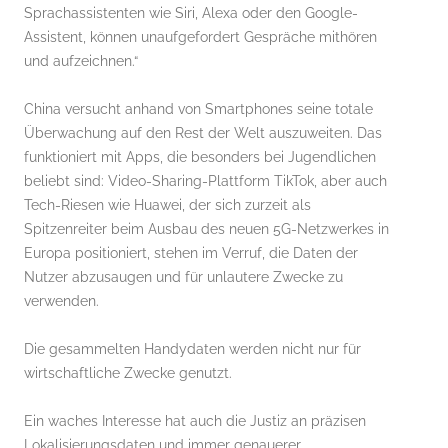
Sprachassistenten wie Siri, Alexa oder den Google-
Assistent, können unaufgefordert Gespräche mithören
und aufzeichnen.“
China versucht anhand von Smartphones seine totale
Überwachung auf den Rest der Welt auszuweiten. Das
funktioniert mit Apps, die besonders bei Jugendlichen
beliebt sind: Video-Sharing-Plattform TikTok, aber auch
Tech-Riesen wie Huawei, der sich zurzeit als
Spitzenreiter beim Ausbau des neuen 5G-Netzwerkes in
Europa positioniert, stehen im Verruf, die Daten der
Nutzer abzusaugen und für unlautere Zwecke zu
verwenden.
Die gesammelten Handydaten werden nicht nur für
wirtschaftliche Zwecke genutzt.
Ein waches Interesse hat auch die Justiz an präzisen
Lokalisierungsdaten und immer genauerer