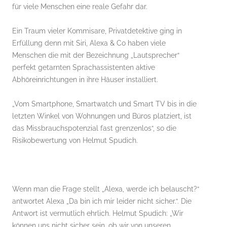
für viele Menschen eine reale Gefahr dar.
Ein Traum vieler Kommisare, Privatdetektive ging in
Erfüllung denn mit Siri, Alexa & Co haben viele
Menschen die mit der Bezeichnung „Lautsprecher“
perfekt getarnten Sprachassistenten aktive
Abhöreinrichtungen in ihre Häuser installiert.
„Vom Smartphone, Smartwatch und Smart TV bis in die
letzten Winkel von Wohnungen und Büros platziert, ist
das Missbrauchspotenzial fast grenzenlos“, so die
Risikobewertung von Helmut Spudich.
Wenn man die Frage stellt „Alexa, werde ich belauscht?“
antwortet Alexa „Da bin ich mir leider nicht sicher.“. Die
Antwort ist vermutlich ehrlich. Helmut Spudich: „Wir
können uns nicht sicher sein, ob wir von unseren