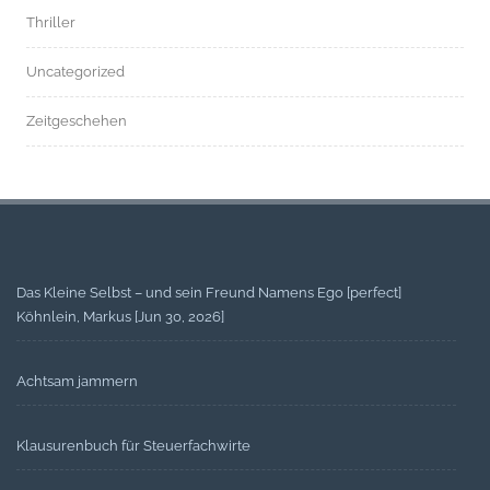
Thriller
Uncategorized
Zeitgeschehen
Das Kleine Selbst – und sein Freund Namens Ego [perfect]
Köhnlein, Markus [Jun 30, 2026]
Achtsam jammern
Klausurenbuch für Steuerfachwirte