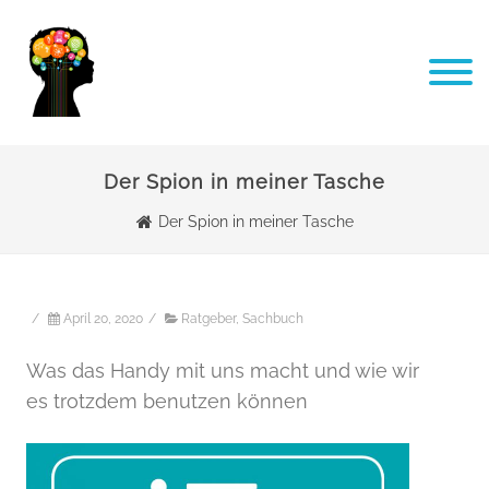
Der Spion in meiner Tasche
Der Spion in meiner Tasche
/
April 20, 2020
/
Ratgeber
,
Sachbuch
Was das Handy mit uns macht und wie wir
es trotzdem benutzen können