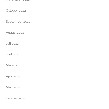
Oktober 2022
September 2022
August 2022
Juli 2022
Juni 2022
Mai 2022
April 2022
März 2022
Februar 2022