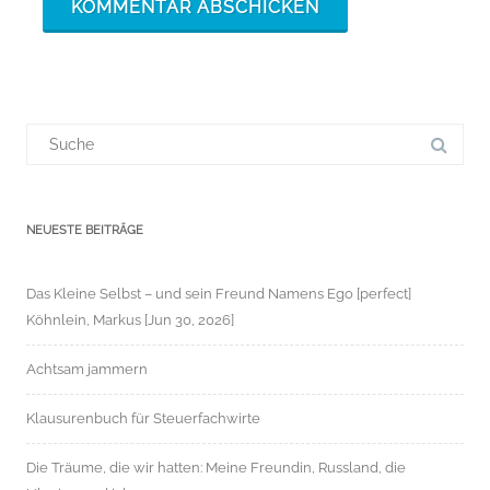
Suchergebnis
für:
NEUESTE BEITRÄGE
Das Kleine Selbst – und sein Freund Namens Ego [perfect]
Köhnlein, Markus [Jun 30, 2026]
Achtsam jammern
Klausurenbuch für Steuerfachwirte
Die Träume, die wir hatten: Meine Freundin, Russland, die