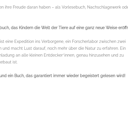
den ihre Freude daran haben – als Vorlesebuch, Nachschlagewerk od
uch, das Kindern die Welt der Tiere auf eine ganz neue Weise eröffn
 ist eine Expedition ins Verborgene, ein Forscherlabor zwischen zwei
 und macht Lust darauf, noch mehr über die Natur zu erfahren. Ein
nladung an alle kleinen Entdecker*innen, genau hinzusehen und zu
ebaut ist.
und ein Buch, das garantiert immer wieder begeistert gelesen wird!