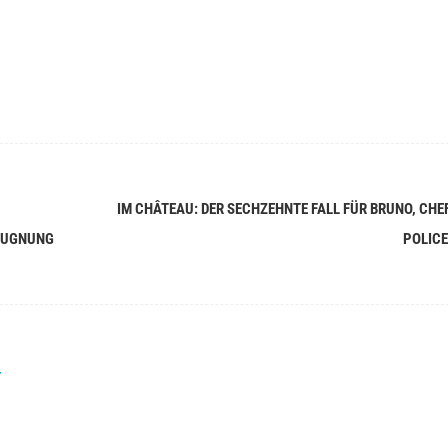
IM CHÂTEAU: DER SECHZEHNTE FALL FÜR BRUNO, CHEF
EUGNUNG
POLIC
r