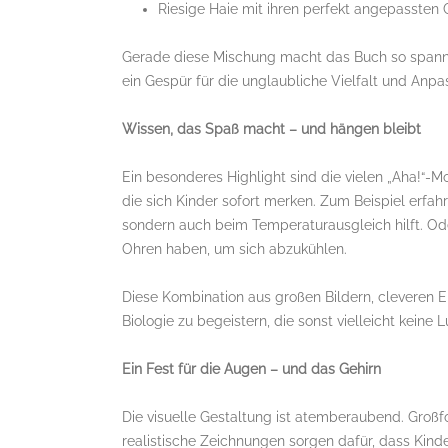
Riesige Haie mit ihren perfekt angepassten
Gerade diese Mischung macht das Buch so spanne
ein Gespür für die unglaubliche Vielfalt und Anpa
Wissen, das Spaß macht – und hängen bleibt
Ein besonderes Highlight sind die vielen „Aha!“-M
die sich Kinder sofort merken. Zum Beispiel erfahr
sondern auch beim Temperaturausgleich hilft. O
Ohren haben, um sich abzukühlen.
Diese Kombination aus großen Bildern, cleveren E
Biologie zu begeistern, die sonst vielleicht keine
Ein Fest für die Augen – und das Gehirn
Die visuelle Gestaltung ist atemberaubend. Groß
realistische Zeichnungen sorgen dafür, dass Kinde