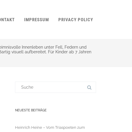
ONTAKT
IMPRESSUM
PRIVACY POLICY
imnisvolle Innenleben unter Fell, Federn und
rtig visuell aufbereitet. Für Kinder ab 7 Jahren
Suchergebnis
für:
NEUESTE BEITRÄGE
Heinrich Heine – Vom Triaspoeten zum