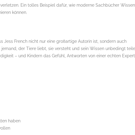
 verletzen. Ein tolles Beispiel dafür, wie moderne Sachbücher Wissen
nieren können.
Jess French nicht nur eine großartige Autorin ist, sondern auch
t jemand, der Tiere liebt, sie versteht und sein Wissen unbedingt teil
igkeit – und Kindern das Gefühl, Antworten von einer echten Expert
kten haben
wollen