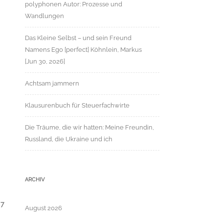
polyphonen Autor: Prozesse und
Wandlungen
Das Kleine Selbst – und sein Freund
Namens Ego [perfect] Köhnlein, Markus
[Jun 30, 2026]
Achtsam jammern
Klausurenbuch für Steuerfachwirte
Die Träume, die wir hatten: Meine Freundin,
Russland, die Ukraine und ich
ARCHIV
 7
August 2026