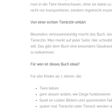
man in die Tiere hineinschauen, ohne sie dabei zu
nicht nur transportieren, sondern regelrecht insze
Von einer echten Tierärztin erklärt
Besonders vertrauenswürdig macht das Buch, dass 
Tierärztin. Man merkt auf jeder Seite: Hier schreib
will. Das gibt dem Buch eine besondere Glaubwürd
zu bekommen.
Für wen ist dieses Buch ideal?
Für alle Kinder ab 7 Jahren, die:
Tiere lieben
gern wissen wollen, wie Dinge funktionieren
Spaß an coolen Bildern und spannenden Fa
später mal Tierärztin oder Tierarzt werden 