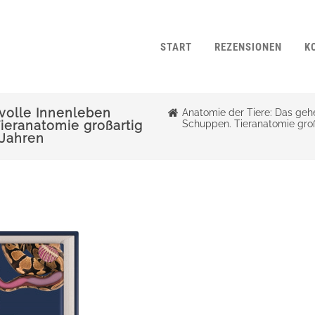
START
REZENSIONEN
K
volle Innenleben
Anatomie der Tiere: Das gehe
ieranatomie großartig
Schuppen. Tieranatomie großa
 Jahren