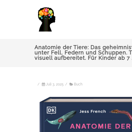
Anatomie der Tiere: Das geheimnis
unter Fell, Federn und Schuppen. T
visuell aufbereitet. Für Kinder ab 7
/
Juli 3, 2025
/
Buch