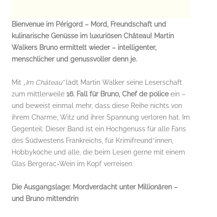
Bienvenue im Périgord – Mord, Freundschaft und
kulinarische Genüsse im luxuriösen Château! Martin
Walkers Bruno ermittelt wieder – intelligenter,
menschlicher und genussvoller denn je.
Mit
„Im Château“
lädt Martin Walker seine Leserschaft
zum mittlerweile
16. Fall für Bruno, Chef de police
ein –
und beweist einmal mehr, dass diese Reihe nichts von
ihrem Charme, Witz und ihrer Spannung verloren hat. Im
Gegenteil: Dieser Band ist ein Hochgenuss für alle Fans
des Südwestens Frankreichs, für Krimifreund*innen,
Hobbyköche und alle, die beim Lesen gerne mit einem
Glas Bergerac-Wein im Kopf verreisen.
Die Ausgangslage: Mordverdacht unter Millionären –
und Bruno mittendrin