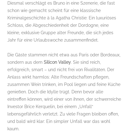
Diesmal verschlägt es Bruno in eine Szenerie, die fast
schon wie gemacht scheint für eine klassische
Kriminalgeschichte à la Agatha Christie: Ein luxuriöses
Schloss, die Abgeschiedenheit der Dordogne, eine
kleine, exklusive Gruppe alter Freunde, die sich jedes
Jahr für eine Urlaubswoche zusammenfindet.
Die Gäste stammen nicht etwa aus Paris oder Bordeaux,
sondern aus dem
Silicon Valley
. Sie sind reich,
erfolgreich, smart – und nicht frei von Rivalitäten. Der
Anlass wirkt harmlos: Alte Freundschaften pflegen,
zusammen Wein trinken, im Pool liegen und feine Küche
genießen. Doch die Idylle trügt. Denn bevor alle
eintreffen können, wird einer von ihnen, der schwerreiche
Investor Brice Kerquelin, bei einem „Unfall“
lebensgefährlich verletzt. Zu viele Fragen bleiben offen,
und bald wird klar: Ein simpler Unfall war das wohl
kaum.