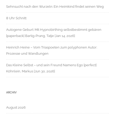
Sehnsucht nach den Wurzeln: Ein Heimkind findet seinen Weg
8 Uhr Schnitt
Autogene Geburt: Mit Hypnobirthing selbstbestimmt gebären
[paperback] Bartig-Prang, Tatje [Jan 14, 2026]
Heinrich Heine – Vom Triaspoeten zum polyphonen Autor:
Prozesse und Wandlungen
Das Kleine Selbst – und sein Freund Namens Ego [perfect]
Köhnlein, Markus [Jun 30, 2026]
ARCHIV
August 2026