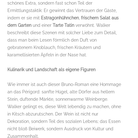
schönes Extra, sondern fast schon Teil der
Ermittlungstaktik: Er gewinnt das Vertrauen der Gäste,
indem er sie mit
Estragonhühnchen
,
frischem Salat aus
dem Garten
und einer
Tarte Tatin
verwöhnt. Walker
beschreibt diese Szenen mit solcher Liebe zum Detail,
dass man beim Lesen förmlich den Duft von
gebratenem Knoblauch, frischen Kräutern und
karamellisierten Äpfeln in der Nase hat.
Kulinarik und Landschaft als eigene Figuren
Wie immer ist auch dieser Bruno-Roman eine Hommage
an das Périgord: sanfte Hügel, alte Dörfer aus hellem
Stein, duftende Märkte, sonnenwarme Weinberge.
Walker gelingt es, diese Welt lebendig zu machen, ohne
in Kitsch abzurutschen. Der Wein ist nicht nur
Dekoration, sondern Teil des sozialen Lebens; das Essen
nicht bloß Beiwerk, sondern Ausdruck von Kultur und
Zusammenhalt.