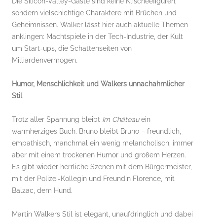
Die Silicon-Valley-Gäste sind keine Klischeefiguren,
sondern vielschichtige Charaktere mit Brüchen und
Geheimnissen. Walker lässt hier auch aktuelle Themen
anklingen: Machtspiele in der Tech-Industrie, der Kult
um Start-ups, die Schattenseiten von
Milliardenvermögen.
Humor, Menschlichkeit und Walkers unnachahmlicher
Stil
Trotz aller Spannung bleibt
Im Château
ein
warmherziges Buch. Bruno bleibt Bruno – freundlich,
empathisch, manchmal ein wenig melancholisch, immer
aber mit einem trockenen Humor und großem Herzen.
Es gibt wieder herrliche Szenen mit dem Bürgermeister,
mit der Polizei-Kollegin und Freundin Florence, mit
Balzac, dem Hund.
Martin Walkers Stil ist elegant, unaufdringlich und dabei