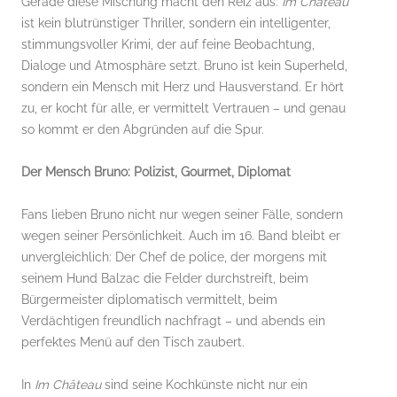
Gerade diese Mischung macht den Reiz aus:
Im Château
ist kein blutrünstiger Thriller, sondern ein intelligenter,
stimmungsvoller Krimi, der auf feine Beobachtung,
Dialoge und Atmosphäre setzt. Bruno ist kein Superheld,
sondern ein Mensch mit Herz und Hausverstand. Er hört
zu, er kocht für alle, er vermittelt Vertrauen – und genau
so kommt er den Abgründen auf die Spur.
Der Mensch Bruno: Polizist, Gourmet, Diplomat
Fans lieben Bruno nicht nur wegen seiner Fälle, sondern
wegen seiner Persönlichkeit. Auch im 16. Band bleibt er
unvergleichlich: Der Chef de police, der morgens mit
seinem Hund Balzac die Felder durchstreift, beim
Bürgermeister diplomatisch vermittelt, beim
Verdächtigen freundlich nachfragt – und abends ein
perfektes Menü auf den Tisch zaubert.
In
Im Château
sind seine Kochkünste nicht nur ein