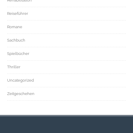
Rehabilitation
Reiseführer
Romane
Sachbuch
Spielbücher
Thriller
Uncategorized
Zeitgeschehen