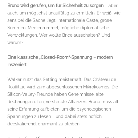
Bruno wird gerufen, um für Sicherheit zu sorgen
– aber
auch, um möglichst unauffällig zu ermitteln. Er weiß, wie
sensibel die Sache liegt: internationale Gäste, große
Summen, Medienrummel, mögliche diplomatische
Verwicklungen. Wer wollte Brice ausschalten? Und
warum?
Eine klassische „Closed-Room“-Spannung – modern
inszeniert
Walker nutzt das Setting meisterhaft: Das Château de
Rouffillac wird zum abgeschlossenen Mikrokosmos. Die
Silicon-Valley-Freunde haben Geheimnisse, alte
Rechnungen offen, versteckte Allianzen. Bruno muss all
seine Erfahrung aufbieten, um die psychologischen
Spannungen zu lesen – und dabei stets höflich,
deeskalierend, charmant zu bleiben.