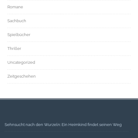
Romane
Sachbuch
Spielbücher
Thriller
Uncategorized
Zeitgeschehen
Sehnsucht nach den Wurzeln: Ein Heimkind findet seinen Weg