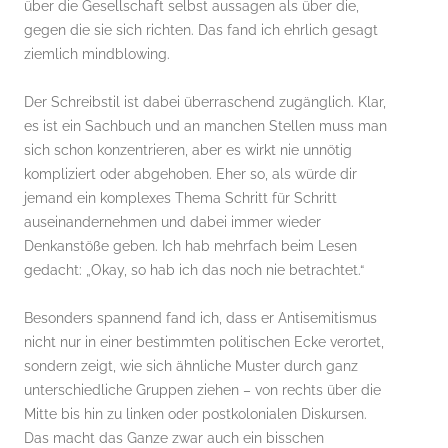
über die Gesellschaft selbst aussagen als über die,
gegen die sie sich richten. Das fand ich ehrlich gesagt
ziemlich mindblowing.
Der Schreibstil ist dabei überraschend zugänglich. Klar,
es ist ein Sachbuch und an manchen Stellen muss man
sich schon konzentrieren, aber es wirkt nie unnötig
kompliziert oder abgehoben. Eher so, als würde dir
jemand ein komplexes Thema Schritt für Schritt
auseinandernehmen und dabei immer wieder
Denkanstöße geben. Ich hab mehrfach beim Lesen
gedacht: „Okay, so hab ich das noch nie betrachtet.“
Besonders spannend fand ich, dass er Antisemitismus
nicht nur in einer bestimmten politischen Ecke verortet,
sondern zeigt, wie sich ähnliche Muster durch ganz
unterschiedliche Gruppen ziehen – von rechts über die
Mitte bis hin zu linken oder postkolonialen Diskursen.
Das macht das Ganze zwar auch ein bisschen