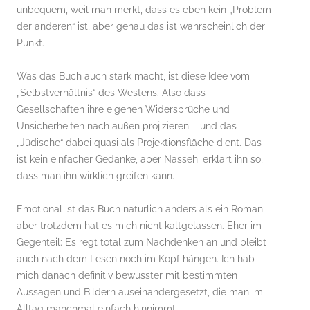
unbequem, weil man merkt, dass es eben kein „Problem
der anderen“ ist, aber genau das ist wahrscheinlich der
Punkt.
Was das Buch auch stark macht, ist diese Idee vom
„Selbstverhältnis“ des Westens. Also dass
Gesellschaften ihre eigenen Widersprüche und
Unsicherheiten nach außen projizieren – und das
„Jüdische“ dabei quasi als Projektionsfläche dient. Das
ist kein einfacher Gedanke, aber Nassehi erklärt ihn so,
dass man ihn wirklich greifen kann.
Emotional ist das Buch natürlich anders als ein Roman –
aber trotzdem hat es mich nicht kaltgelassen. Eher im
Gegenteil: Es regt total zum Nachdenken an und bleibt
auch nach dem Lesen noch im Kopf hängen. Ich hab
mich danach definitiv bewusster mit bestimmten
Aussagen und Bildern auseinandergesetzt, die man im
Alltag manchmal einfach hinnimmt.