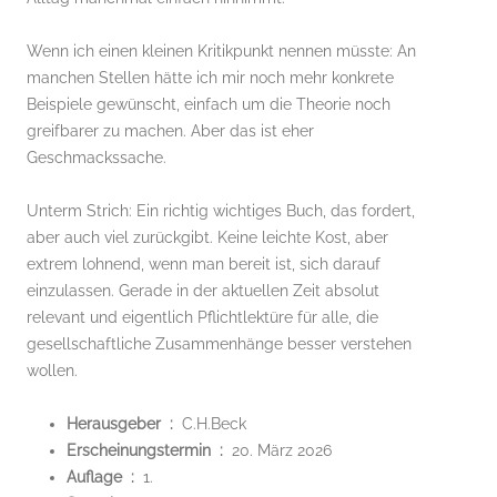
Wenn ich einen kleinen Kritikpunkt nennen müsste: An
manchen Stellen hätte ich mir noch mehr konkrete
Beispiele gewünscht, einfach um die Theorie noch
greifbarer zu machen. Aber das ist eher
Geschmackssache.
Unterm Strich: Ein richtig wichtiges Buch, das fordert,
aber auch viel zurückgibt. Keine leichte Kost, aber
extrem lohnend, wenn man bereit ist, sich darauf
einzulassen. Gerade in der aktuellen Zeit absolut
relevant und eigentlich Pflichtlektüre für alle, die
gesellschaftliche Zusammenhänge besser verstehen
wollen.
Herausgeber ‏ : ‎
C.H.Beck
Erscheinungstermin ‏ : ‎
20. März 2026
Auflage ‏ : ‎
1.