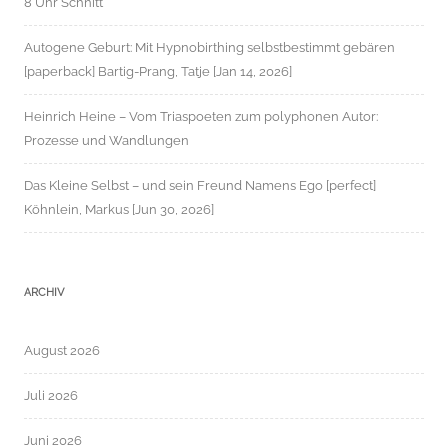
8 Uhr Schnitt
Autogene Geburt: Mit Hypnobirthing selbstbestimmt gebären
[paperback] Bartig-Prang, Tatje [Jan 14, 2026]
Heinrich Heine – Vom Triaspoeten zum polyphonen Autor:
Prozesse und Wandlungen
Das Kleine Selbst – und sein Freund Namens Ego [perfect]
Köhnlein, Markus [Jun 30, 2026]
ARCHIV
August 2026
Juli 2026
Juni 2026