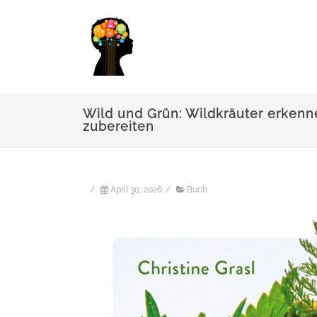
Wild und Grün: Wildkräuter erken
zubereiten
/
April 30, 2026
/
Buch