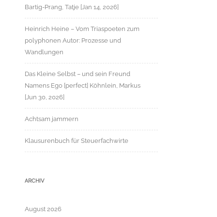
Bartig-Prang, Tatje [Jan 14, 2026]
Heinrich Heine – Vom Triaspoeten zum
polyphonen Autor: Prozesse und
Wandlungen
Das Kleine Selbst – und sein Freund
Namens Ego [perfect] Köhnlein, Markus
[Jun 30, 2026]
Achtsam jammern
Klausurenbuch für Steuerfachwirte
ARCHIV
August 2026