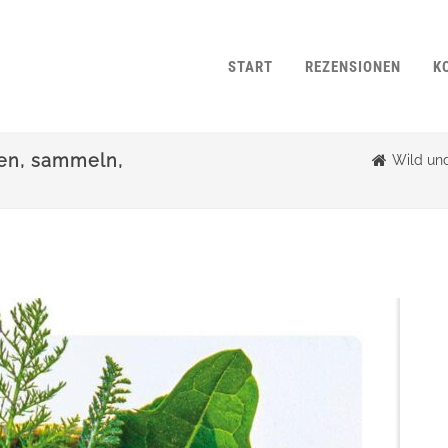
START
REZENSIONEN
K
nen, sammeln,
Wild und