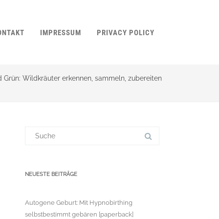
ONTAKT
IMPRESSUM
PRIVACY POLICY
 Grün: Wildkräuter erkennen, sammeln, zubereiten
Suchergebnis
für:
NEUESTE BEITRÄGE
Autogene Geburt: Mit Hypnobirthing
selbstbestimmt gebären [paperback]