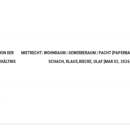
ION DER
MIETRECHT: WOHNRAUM | GEWERBERAUM | PACHT [PAPERBA
RHÄLTNIS
SCHACH, KLAUS,RIECKE, OLAF [MAR 02, 2026
r