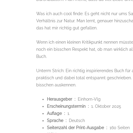
Was ich auch cool finde: Es geht nicht nur ums
Verhältnis zur Natur. Man lernt, genauer hinzusc
das hat mir richtig gut gefallen.
Wenn ich einen kleinen Kritikpunkt nennen müsst
noch ein bisschen Respekt hat, ob man wirklich all
Buch.
Unterm Strich: Ein richtig inspirierendes Buch für 
praktisch und dabei total entspannt geschrieben. 
bisschen auskennen.
Herausgeber ‏ : ‎
Einhorn-Vlg
Erscheinungstermin ‏ : ‎
1. Oktober 2025
Auflage ‏ : ‎
1.
Sprache ‏ : ‎
Deutsch
Seitenzahl der Print-Ausgabe ‏ : ‎
160 Seiten