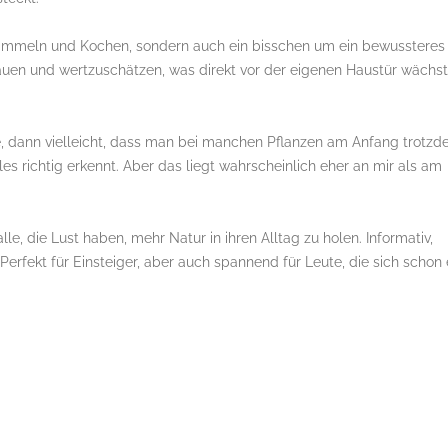
 Sammeln und Kochen, sondern auch ein bisschen um ein bewussteres
hauen und wertzuschätzen, was direkt vor der eigenen Haustür wächst
e, dann vielleicht, dass man bei manchen Pflanzen am Anfang trotz
es richtig erkennt. Aber das liegt wahrscheinlich eher an mir als am
alle, die Lust haben, mehr Natur in ihren Alltag zu holen. Informativ,
Perfekt für Einsteiger, aber auch spannend für Leute, die sich schon 