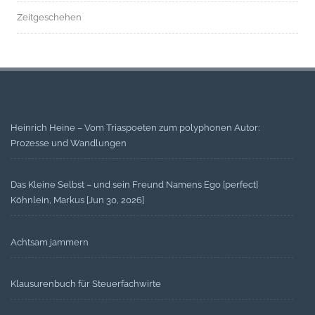
Zeitgeschehen
Heinrich Heine – Vom Triaspoeten zum polyphonen Autor:
Prozesse und Wandlungen
Das Kleine Selbst – und sein Freund Namens Ego [perfect]
Köhnlein, Markus [Jun 30, 2026]
Achtsam jammern
Klausurenbuch für Steuerfachwirte