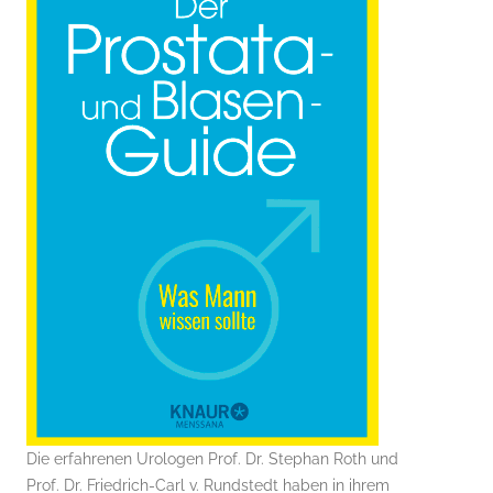
Die erfahrenen Urologen Prof. Dr. Stephan Roth und
Prof. Dr. Friedrich-Carl v. Rundstedt haben in ihrem