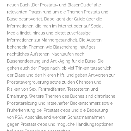
neuen Buch „Der Prostata- und BlasenGuide“ alle
relevanten Fragen rund um die Themen Prostata und
Blase beantwortet. Dabei geht der Guide über die
Informationen, die man im Internet oder auf Social
Media findet, hinaus und bietet zuverlässige
Informationen zur Männergesundheit. Die Autoren
behandeln Themen wie Blasendrang, häufiges
nächtliches Aufstehen, Nachlaufen nach
Blasenentleerung und Anti-Aging für die Blase. Sie
gehen auch der Frage nach, ob viel Trinken tatsächlich
der Blase und den Nieren hilft, und geben Antworten zur
Prostatavergrößerung sowie zu den Chancen und
Risiken von Sex, Fahrradfahren, Testosteron und
Ernährung. Weitere Themen des Buches sind chronische
Prostatareizung und rätselhafter Beckenschmerz sowie
Früherkennung bei Prostatakrebs und die Bedeutung
von PSA. Abschließend werden Schutzmaßnahmen
gegen Prostatakrebs und mögliche Handlungsoptionen