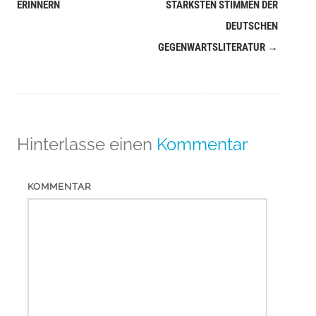
Navigation
ERINNERN
STÄRKSTEN STIMMEN DER
(Beiträge)
DEUTSCHEN
GEGENWARTSLITERATUR
→
Hinterlasse einen
Kommentar
KOMMENTAR