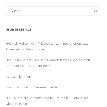
Suchergebnis
für:
NEUESTE BEITRÄGE
Heinrich Heine – Vom Triaspoeten zum polyphonen Autor:
Prozesse und Wandlungen
Das Kleine Selbst – und sein Freund Namens Ego [perfect]
Köhnlein, Markus [Jun 30, 2026]
Achtsam jammern
Klausurenbuch für Steuerfachwirte
Die Träume, die wir hatten: Meine Freundin, Russland, die
Ukraine und ich