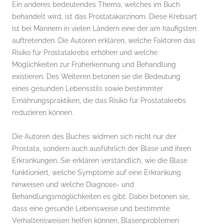
Ein anderes bedeutendes Thema, welches im Buch
behandelt wird, ist das Prostatakarzinom. Diese Krebsart
ist bei Männern in vielen Ländern eine der am häufigsten
auftretenden. Die Autoren erklären, welche Faktoren das
Risiko für Prostatakrebs erhöhen und welche
Möglichkeiten zur Früherkennung und Behandlung
existieren. Des Weiteren betonen sie die Bedeutung
eines gesunden Lebensstils sowie bestimmter
Ernährungspraktiken, die das Risiko für Prostatakrebs
reduzieren können.
Die Autoren des Buches widmen sich nicht nur der
Prostata, sondern auch ausführlich der Blase und ihren
Erkrankungen. Sie erklären verständlich, wie die Blase
funktioniert, welche Symptome auf eine Erkrankung
hinweisen und welche Diagnose- und
Behandlungsmöglichkeiten es gibt. Dabei betonen sie,
dass eine gesunde Lebensweise und bestimmte
Verhaltensweisen helfen können, Blasenproblemen