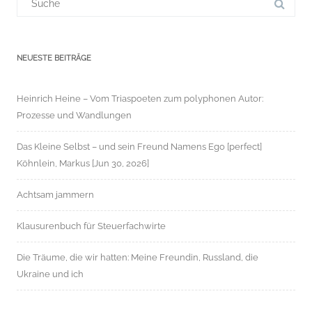
für:
NEUESTE BEITRÄGE
Heinrich Heine – Vom Triaspoeten zum polyphonen Autor:
Prozesse und Wandlungen
Das Kleine Selbst – und sein Freund Namens Ego [perfect]
Köhnlein, Markus [Jun 30, 2026]
Achtsam jammern
Klausurenbuch für Steuerfachwirte
Die Träume, die wir hatten: Meine Freundin, Russland, die
Ukraine und ich