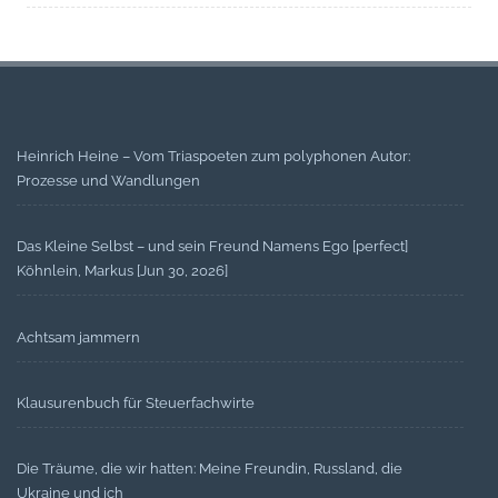
Heinrich Heine – Vom Triaspoeten zum polyphonen Autor:
Prozesse und Wandlungen
Das Kleine Selbst – und sein Freund Namens Ego [perfect]
Köhnlein, Markus [Jun 30, 2026]
Achtsam jammern
Klausurenbuch für Steuerfachwirte
Die Träume, die wir hatten: Meine Freundin, Russland, die
Ukraine und ich