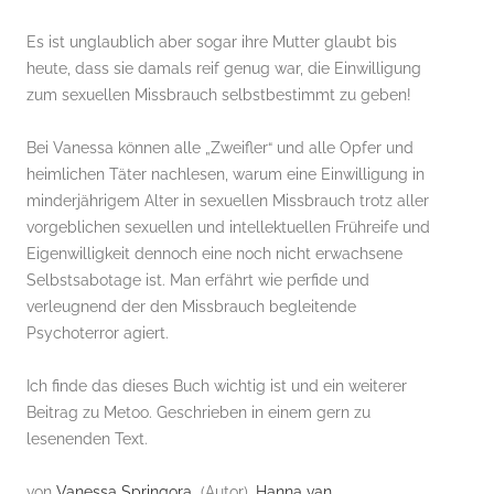
Es ist unglaublich aber sogar ihre Mutter glaubt bis
heute, dass sie damals reif genug war, die Einwilligung
zum sexuellen Missbrauch selbstbestimmt zu geben!
Bei Vanessa können alle „Zweifler“ und alle Opfer und
heimlichen Täter nachlesen, warum eine Einwilligung in
minderjährigem Alter in sexuellen Missbrauch trotz aller
vorgeblichen sexuellen und intellektuellen Frühreife und
Eigenwilligkeit dennoch eine noch nicht erwachsene
Selbstsabotage ist. Man erfährt wie perfide und
verleugnend der den Missbrauch begleitende
Psychoterror agiert.
Ich finde das dieses Buch wichtig ist und ein weiterer
Beitrag zu Metoo. Geschrieben in einem gern zu
lesenenden Text.
von
Vanessa Springora
(Autor),
Hanna van