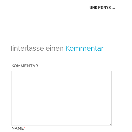
Navigation
UND PONYS
→
(Beiträge)
Hinterlasse einen
Kommentar
KOMMENTAR
*
NAME