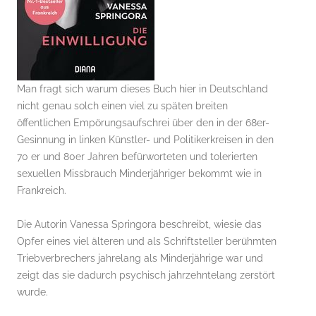
Man fragt sich warum dieses Buch hier in Deutschland
nicht genau solch einen viel zu späten breiten
öffentlichen Empörungsaufschrei über den in der 68er-
Gesinnung in linken Künstler- und Politikerkreisen in den
70 er und 80er Jahren befürworteten und tolerierten
sexuellen Missbrauch Minderjähriger bekommt wie in
Frankreich.
Die Autorin Vanessa Springora beschreibt, wiesie das
Opfer eines viel älteren und als Schriftsteller berühmten
Triebverbrechers jahrelang als Minderjährige war und
zeigt das sie dadurch psychisch jahrzehntelang zerstört
wurde.