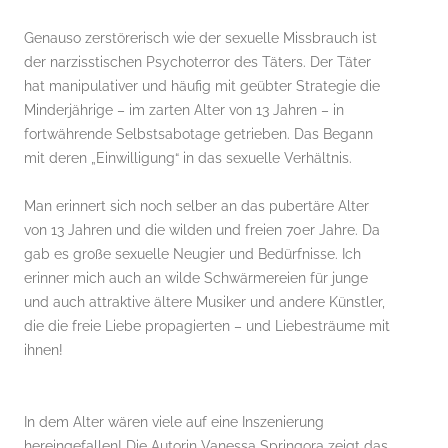
Genauso zerstörerisch wie der sexuelle Missbrauch ist
der narzisstischen Psychoterror des Täters. Der Täter
hat manipulativer und häufig mit geübter Strategie die
Minderjährige – im zarten Alter von 13 Jahren – in
fortwährende Selbstsabotage getrieben. Das Begann
mit deren „Einwilligung“ in das sexuelle Verhältnis.
Man erinnert sich noch selber an das pubertäre Alter
von 13 Jahren und die wilden und freien 70er Jahre. Da
gab es große sexuelle Neugier und Bedürfnisse. Ich
erinner mich auch an wilde Schwärmereien für junge
und auch attraktive ältere Musiker und andere Künstler,
die die freie Liebe propagierten – und Liebesträume mit
ihnen!
In dem Alter wären viele auf eine Inszenierung
hereingefallen! Die Autorin Vanessa Springora zeigt das