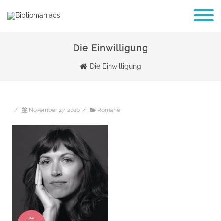
Die Einwilligung
Die Einwilligung
/
November 27, 2020
/
Romane