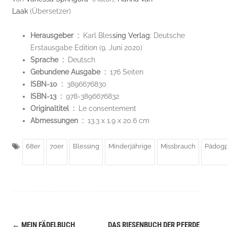
Laak
(Übersetzer)
Herausgeber ‏ : ‎
Karl Bles
sing Verlag
; Deutsche
Erstausgabe Edition (9. Juni 2020)
Sprache ‏ : ‎
Deutsch
Gebundene Ausgabe ‏ : ‎
176 Seiten
ISBN-10 ‏ : ‎
3896676830
ISBN-13 ‏ : ‎
978-3896676832
Originaltitel ‏ : ‎
Le consentement
Abmessungen ‏ : ‎
13.3 x 1.9 x 20.6 cm
68er
70er
Blessing
Minderjährige
Missbrauch
Pädogp
←
MEIN FÄDELBUCH
DAS RIESENBUCH DER PFERDE