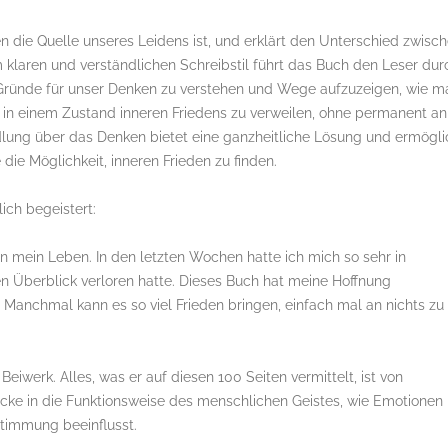
n die Quelle unseres Leidens ist, und erklärt den Unterschied zwisc
laren und verständlichen Schreibstil führt das Buch den Leser dur
 Gründe für unser Denken zu verstehen und Wege aufzuzeigen, wie m
 in einem Zustand inneren Friedens zu verweilen, ohne permanent an
lung über das Denken bietet eine ganzheitliche Lösung und ermögli
die Möglichkeit, inneren Frieden zu finden.
ich begeistert:
in mein Leben. In den letzten Wochen hatte ich mich so sehr in
n Überblick verloren hatte. Dieses Buch hat meine Hoffnung
. Manchmal kann es so viel Frieden bringen, einfach mal an nichts zu
iwerk. Alles, was er auf diesen 100 Seiten vermittelt, ist von
icke in die Funktionsweise des menschlichen Geistes, wie Emotionen
timmung beeinflusst.