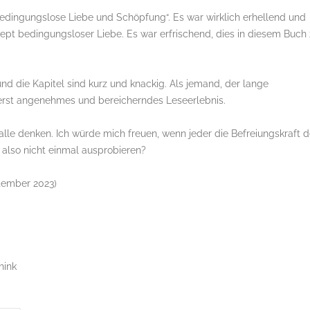
edingungslose Liebe und Schöpfung“. Es war wirklich erhellend und
zept bedingungsloser Liebe. Es war erfrischend, dies in diesem Buch
 und die Kapitel sind kurz und knackig. Als jemand, der lange
erst angenehmes und bereicherndes Leseerlebnis.
lle denken. Ich würde mich freuen, wenn jeder die Befreiungskraft 
also nicht einmal ausprobieren?
tember 2023)
hink