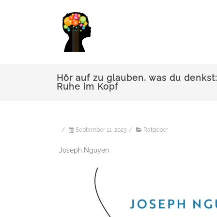
Hör auf zu glauben, was du denkst
Ruhe im Kopf
/
September 11, 2023
/
Ratgeber
Joseph Nguyen