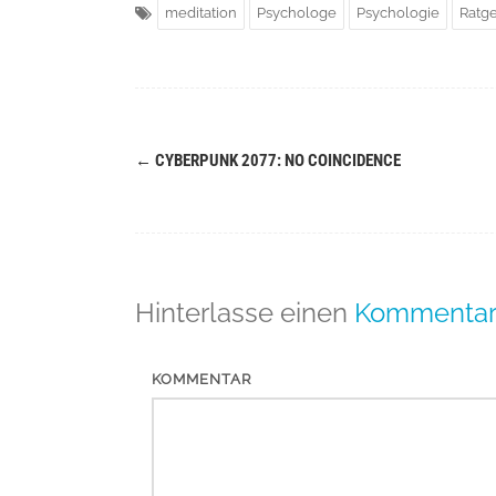
meditation
Psychologe
Psychologie
Ratg
←
CYBERPUNK 2077: NO COINCIDENCE
Navigation
(Beiträge)
Hinterlasse einen
Kommenta
KOMMENTAR