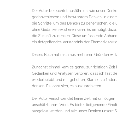
Der Autor beleuchtet ausführlich, wie unser Denke
gedankenlosem und bewusstem Denken. In einem k
die Schritte, um das Denken zu beherrschen, die
ohne Gedanken existieren kann. Es ermutigt dazu,
die Zukunft zu denken. Diese umfassende Abhand
ein tiefgreifendes Verständnis der Thematik sowie 
Dieses Buch hat mich aus mehreren Gründen wirkl
Zunächst einmal kam es genau zur richtigen Zeit 
Gedanken und Analysen verloren, dass ich fast de
wiederbelebt und mir geholfen, Klarheit zu finden
denken. Es lohnt sich, es auszuprobieren.
Der Autor verschwendet keine Zeit mit unnötigem Be
unschätzbarem Wert. Es bietet tiefgehende Einbl
ausgelöst werden und wie unser Denken unsere S