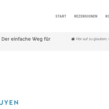
START
REZENSIONEN
K
: Der einfache Weg für
Hör auf zu glauben,