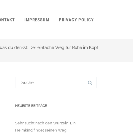
ONTAKT
IMPRESSUM
PRIVACY POLICY
 was du denkst: Der einfache Weg für Ruhe im Kopf
Suchergebnis
für:
NEUESTE BEITRÄGE
Sehnsucht nach den Wurzeln: Ein
Heimkind findet seinen Weg