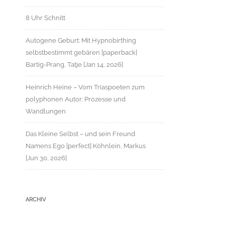
8 Uhr Schnitt
Autogene Geburt: Mit Hypnobirthing
selbstbestimmt gebären [paperback]
Bartig-Prang, Tatje [Jan 14, 2026]
Heinrich Heine – Vom Triaspoeten zum
polyphonen Autor: Prozesse und
Wandlungen
Das Kleine Selbst – und sein Freund
Namens Ego [perfect] Köhnlein, Markus
[Jun 30, 2026]
ARCHIV