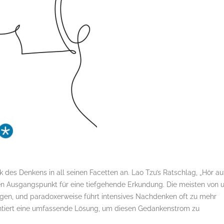
es Denkens in all seinen Facetten an. Lao Tzu’s Ratschlag, „Hör au
n Ausgangspunkt für eine tiefgehende Erkundung. Die meisten von 
gen, und paradoxerweise führt intensives Nachdenken oft zu mehr
ntiert eine umfassende Lösung, um diesen Gedankenstrom zu