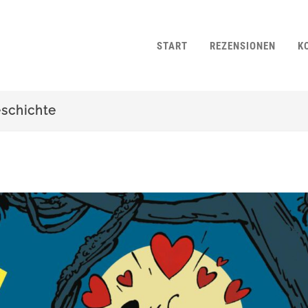
START
REZENSIONEN
K
eschichte