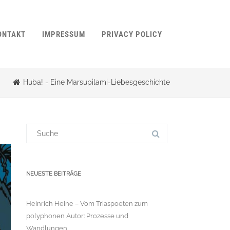
ONTAKT
IMPRESSUM
PRIVACY POLICY
Huba! - Eine Marsupilami-Liebesgeschichte
Suchergebnis
für:
NEUESTE BEITRÄGE
Heinrich Heine – Vom Triaspoeten zum
polyphonen Autor: Prozesse und
Wandlungen