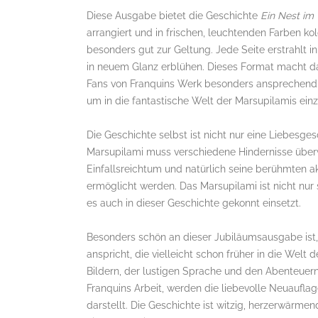
Diese Ausgabe bietet die Geschichte
Ein Nest im
arrangiert und in frischen, leuchtenden Farben ko
besonders gut zur Geltung. Jede Seite erstrahlt 
in neuem Glanz erblühen. Dieses Format macht da
Fans von Franquins Werk besonders ansprechend.
um in die fantastische Welt der Marsupilamis ein
Die Geschichte selbst ist nicht nur eine Liebesg
Marsupilami muss verschiedene Hindernisse überwi
Einfallsreichtum und natürlich seine berühmten ak
ermöglicht werden. Das Marsupilami ist nicht nur 
es auch in dieser Geschichte gekonnt einsetzt.
Besonders schön an dieser Jubiläumsausgabe ist,
anspricht, die vielleicht schon früher in die Wel
Bildern, der lustigen Sprache und den Abenteuer
Franquins Arbeit, werden die liebevolle Neuaufl
darstellt. Die Geschichte ist witzig, herzerwärmen