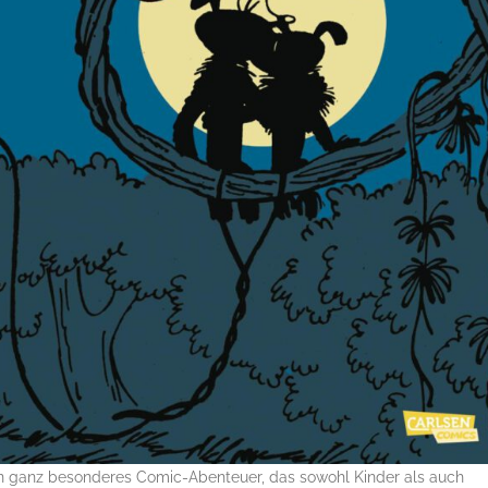
in ganz besonderes Comic-Abenteuer, das sowohl Kinder als auch