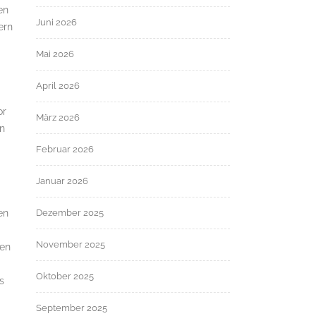
en
Juni 2026
ern
Mai 2026
April 2026
or
März 2026
in
Februar 2026
Januar 2026
en
Dezember 2025
November 2025
den
Oktober 2025
s
September 2025