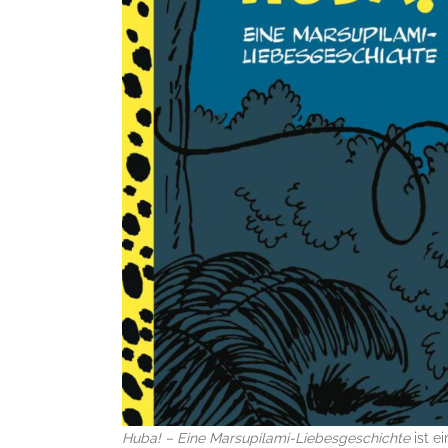
Huba! – Eine Marsupilami-Liebesgeschichte
ist e