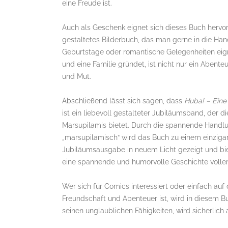
eine Freude ist.
Auch als Geschenk eignet sich dieses Buch hervor
gestaltetes Bilderbuch, das man gerne in die Ha
Geburtstage oder romantische Gelegenheiten eign
und eine Familie gründet, ist nicht nur ein Abent
und Mut.
Abschließend lässt sich sagen, dass
Huba! – Eine
ist ein liebevoll gestalteter Jubiläumsband, der 
Marsupilamis bietet. Durch die spannende Handlun
„marsupilamisch“ wird das Buch zu einem einzigar
Jubiläumsausgabe in neuem Licht gezeigt und bie
eine spannende und humorvolle Geschichte voll
Wer sich für Comics interessiert oder einfach au
Freundschaft und Abenteuer ist, wird in diesem B
seinen unglaublichen Fähigkeiten, wird sicherlic