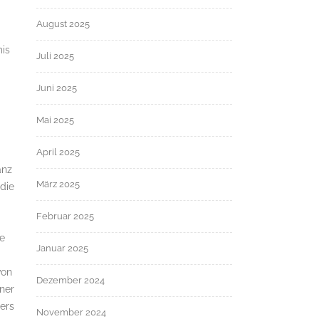
August 2025
mis
Juli 2025
Juni 2025
Mai 2025
April 2025
anz
März 2025
 die
Februar 2025
ne
Januar 2025
von
Dezember 2024
ner
ters
November 2024