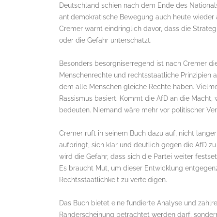
Deutschland schien nach dem Ende des Nationalsoz
antidemokratische Bewegung auch heute wieder an
Cremer warnt eindringlich davor, dass die Strate
oder die Gefahr unterschätzt.
Besonders besorgniserregend ist nach Cremer di
Menschenrechte und rechtsstaatliche Prinzipien abs
dem alle Menschen gleiche Rechte haben. Vielmehr
Rassismus basiert. Kommt die AfD an die Macht, 
bedeuten. Niemand wäre mehr vor politischer Verf
Cremer ruft in seinem Buch dazu auf, nicht länger
aufbringt, sich klar und deutlich gegen die AfD z
wird die Gefahr, dass sich die Partei weiter fests
Es braucht Mut, um dieser Entwicklung entgegenz
Rechtsstaatlichkeit zu verteidigen.
Das Buch bietet eine fundierte Analyse und zahlr
Randerscheinung betrachtet werden darf, sondern 