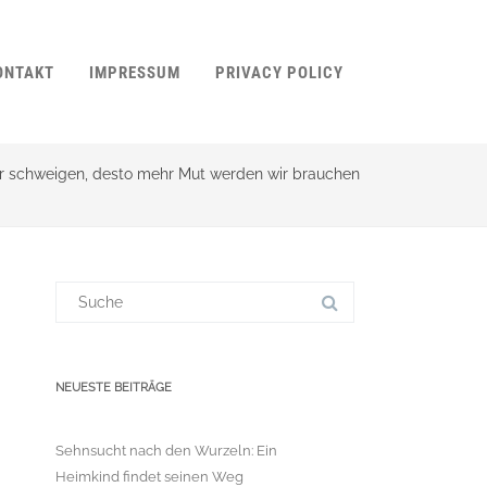
ONTAKT
IMPRESSUM
PRIVACY POLICY
ir schweigen, desto mehr Mut werden wir brauchen
Suchergebnis
für:
NEUESTE BEITRÄGE
Sehnsucht nach den Wurzeln: Ein
Heimkind findet seinen Weg