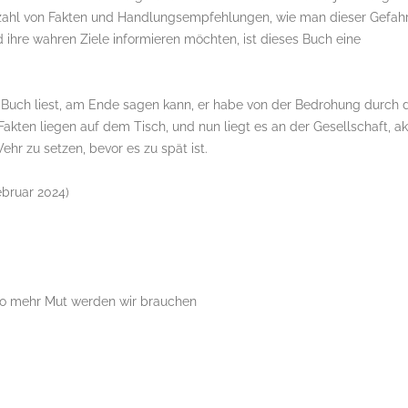
elzahl von Fakten und Handlungsempfehlungen, wie man dieser Gefah
d ihre wahren Ziele informieren möchten, ist dieses Buch eine
n Buch liest, am Ende sagen kann, er habe von der Bedrohung durch 
Fakten liegen auf dem Tisch, und nun liegt es an der Gesellschaft, ak
r zu setzen, bevor es zu spät ist.
Februar 2024)
sto mehr Mut werden wir brauchen