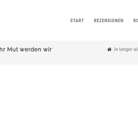
START
REZENSIONEN
K
hr Mut werden wir
Je länger w