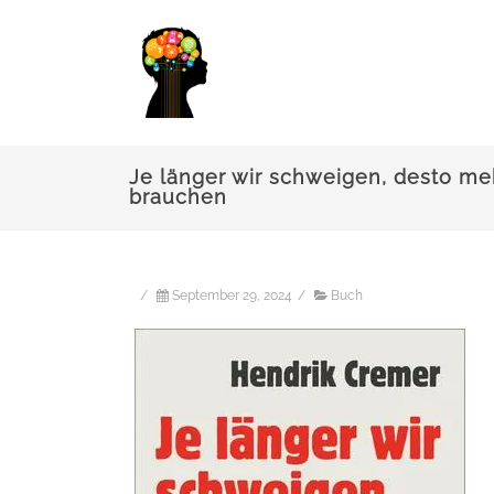
Je länger wir schweigen, desto me
brauchen
/
September 29, 2024
/
Buch