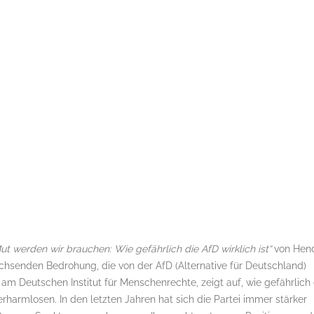
t werden wir brauchen: Wie gefährlich die AfD wirklich ist“
von Hend
chsenden Bedrohung, die von der AfD (Alternative für Deutschland)
am Deutschen Institut für Menschenrechte, zeigt auf, wie gefährlich
verharmlosen. In den letzten Jahren hat sich die Partei immer stärker