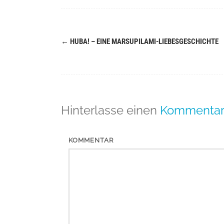
←
HUBA! – EINE MARSUPILAMI-LIEBESGESCHICHTE
Navigation
(Beiträge)
Hinterlasse einen
Kommenta
KOMMENTAR