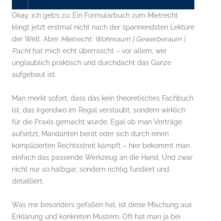
Okay, ich geb’s zu: Ein Formularbuch zum Mietrecht
klingt jetzt erstmal nicht nach der spannendsten Lektüre
der Welt. Aber
Mietrecht: Wohnraum | Gewerberaum |
Pacht
hat mich echt überrascht – vor allem, wie
unglaublich praktisch und durchdacht das Ganze
aufgebaut ist.
Man merkt sofort, dass das kein theoretisches Fachbuch
ist, das irgendwo im Regal verstaubt, sondern wirklich
für die Praxis gemacht wurde. Egal ob man Verträge
aufsetzt, Mandanten berät oder sich durch einen
komplizierten Rechtsstreit kämpft – hier bekommt man
einfach das passende Werkzeug an die Hand. Und zwar
nicht nur so halbgar, sondern richtig fundiert und
detailliert.
Was mir besonders gefallen hat, ist diese Mischung aus
Erklärung und konkreten Mustern. Oft hat man ja bei