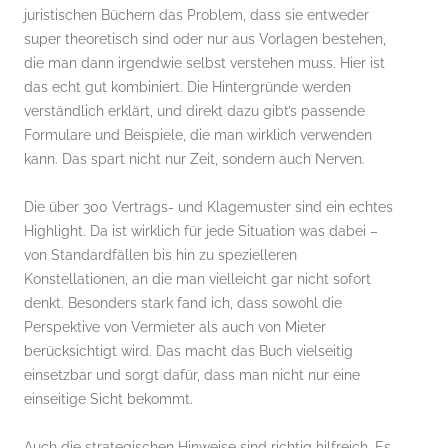
juristischen Büchern das Problem, dass sie entweder
super theoretisch sind oder nur aus Vorlagen bestehen,
die man dann irgendwie selbst verstehen muss. Hier ist
das echt gut kombiniert. Die Hintergründe werden
verständlich erklärt, und direkt dazu gibt’s passende
Formulare und Beispiele, die man wirklich verwenden
kann. Das spart nicht nur Zeit, sondern auch Nerven.
Die über 300 Vertrags- und Klagemuster sind ein echtes
Highlight. Da ist wirklich für jede Situation was dabei –
von Standardfällen bis hin zu spezielleren
Konstellationen, an die man vielleicht gar nicht sofort
denkt. Besonders stark fand ich, dass sowohl die
Perspektive von Vermieter als auch von Mieter
berücksichtigt wird. Das macht das Buch vielseitig
einsetzbar und sorgt dafür, dass man nicht nur eine
einseitige Sicht bekommt.
Auch die strategischen Hinweise sind richtig hilfreich. Es