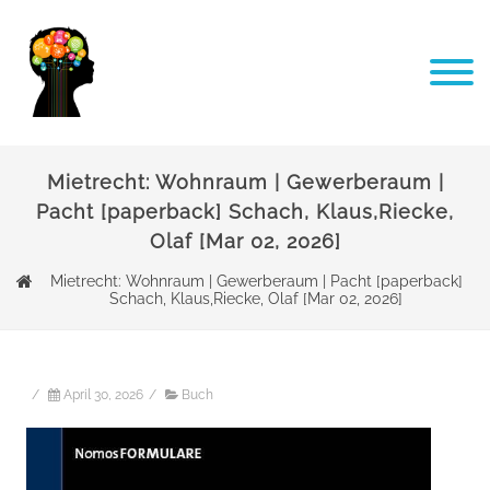
Mietrecht: Wohnraum | Gewerberaum |
Pacht [paperback] Schach, Klaus,Riecke,
Olaf [Mar 02, 2026]
Mietrecht: Wohnraum | Gewerberaum | Pacht [paperback]
Schach, Klaus,Riecke, Olaf [Mar 02, 2026]
/
April 30, 2026
/
Buch