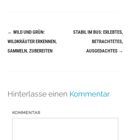
←
WILD UND GRÜN:
STABIL IM BUS: ERLEBTES,
Navigation
WILDKRÄUTER ERKENNEN,
BETRACHTETES,
(Beiträge)
SAMMELN, ZUBEREITEN
AUSGEDACHTES
→
Hinterlasse einen
Kommentar
KOMMENTAR