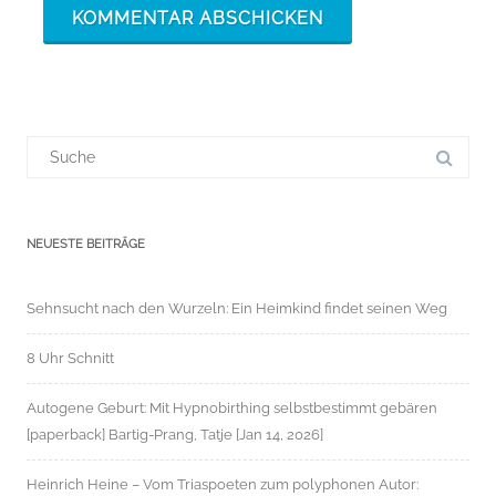
Suchergebnis
für:
NEUESTE BEITRÄGE
Sehnsucht nach den Wurzeln: Ein Heimkind findet seinen Weg
8 Uhr Schnitt
Autogene Geburt: Mit Hypnobirthing selbstbestimmt gebären
[paperback] Bartig-Prang, Tatje [Jan 14, 2026]
Heinrich Heine – Vom Triaspoeten zum polyphonen Autor: