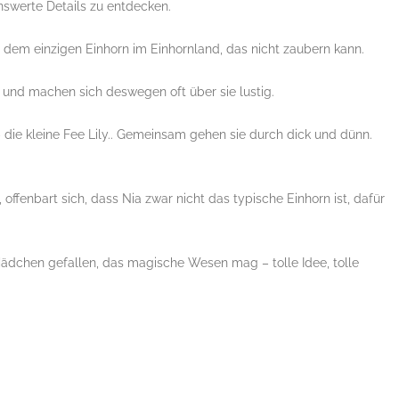
nswerte Details zu entdecken.
, dem einzigen Einhorn im Einhornland, das nicht zaubern kann.
n und machen sich deswegen oft über sie lustig.
– die kleine Fee Lily.. Gemeinsam gehen sie durch dick und dünn.
fenbart sich, dass Nia zwar nicht das typische Einhorn ist, dafür
Mädchen gefallen, das magische Wesen mag – tolle Idee, tolle