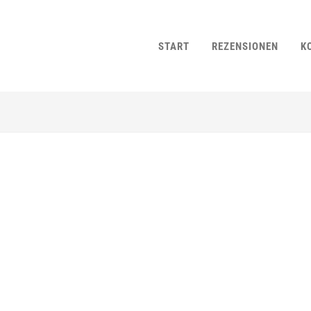
START
REZENSIONEN
K