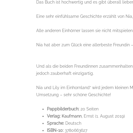
Das Buch ist hochwertig und es gibt überall liebe
Eine sehr einfühlsame Geschichte erzählt von Nia
Alle anderen Einhörner lassen sie nicht mitspiele
Nia hat aber zum Glück eine allerbeste Freundin 
Und als die beiden Freundinnen zusammenhalten, of
jedoch zauberhaft einzigartig.
Nia und Lily im Einhornland“ wird jedem kleinen 
Umsetzung – sehr schöne Geschichte!
Pappbilderbuch:
20 Seiten
Verlag:
Kaufmann
, Ernst (1. August 2019)
Sprache:
Deutsch
ISBN-10:
3780663627