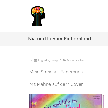
Nia und Lily im Einhornland
/
August 13, 2019
/
Kinderbücher
Mein Streichel-Bilderbuch
Mit Mähne auf dem Cover