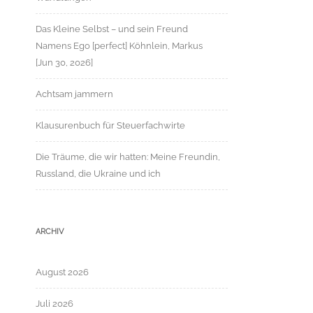
Das Kleine Selbst – und sein Freund
Namens Ego [perfect] Köhnlein, Markus
[Jun 30, 2026]
Achtsam jammern
Klausurenbuch für Steuerfachwirte
Die Träume, die wir hatten: Meine Freundin,
Russland, die Ukraine und ich
ARCHIV
August 2026
Juli 2026