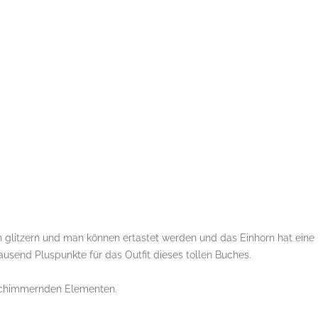
n glitzern und man können ertastet werden und das Einhorn hat eine
 tausend Pluspunkte für das Outfit dieses tollen Buches.
schimmernden Elementen.