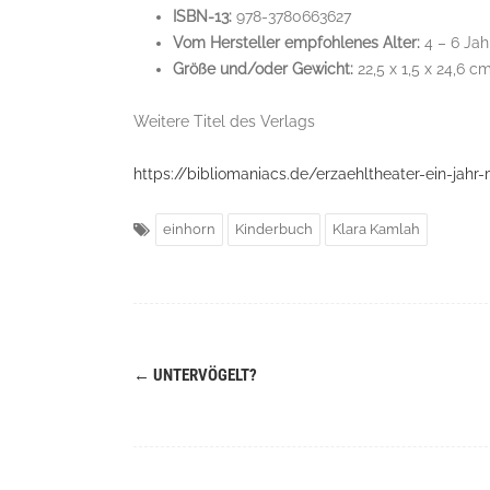
ISBN-13:
978-3780663627
Vom Hersteller empfohlenes Alter:
4 – 6 Jah
Größe und/oder Gewicht:
22,5 x 1,5 x 24,6 c
Weitere Titel des Verlags
https://bibliomaniacs.de/erzaehltheater-ein-jahr-m
einhorn
Kinderbuch
Klara Kamlah
←
UNTERVÖGELT?
Navigation
(Beiträge)