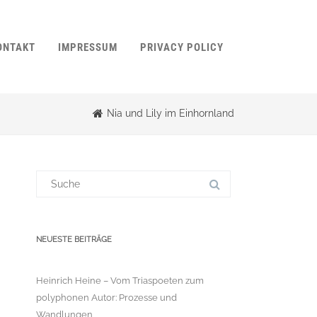
ONTAKT
IMPRESSUM
PRIVACY POLICY
Nia und Lily im Einhornland
Suchergebnis
für:
NEUESTE BEITRÄGE
Heinrich Heine – Vom Triaspoeten zum
polyphonen Autor: Prozesse und
Wandlungen