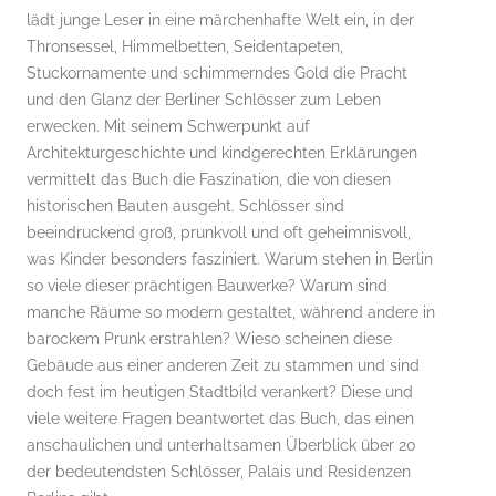
lädt junge Leser in eine märchenhafte Welt ein, in der
Thronsessel, Himmelbetten, Seidentapeten,
Stuckornamente und schimmerndes Gold die Pracht
und den Glanz der Berliner Schlösser zum Leben
erwecken. Mit seinem Schwerpunkt auf
Architekturgeschichte und kindgerechten Erklärungen
vermittelt das Buch die Faszination, die von diesen
historischen Bauten ausgeht. Schlösser sind
beeindruckend groß, prunkvoll und oft geheimnisvoll,
was Kinder besonders fasziniert. Warum stehen in Berlin
so viele dieser prächtigen Bauwerke? Warum sind
manche Räume so modern gestaltet, während andere in
barockem Prunk erstrahlen? Wieso scheinen diese
Gebäude aus einer anderen Zeit zu stammen und sind
doch fest im heutigen Stadtbild verankert? Diese und
viele weitere Fragen beantwortet das Buch, das einen
anschaulichen und unterhaltsamen Überblick über 20
der bedeutendsten Schlösser, Palais und Residenzen