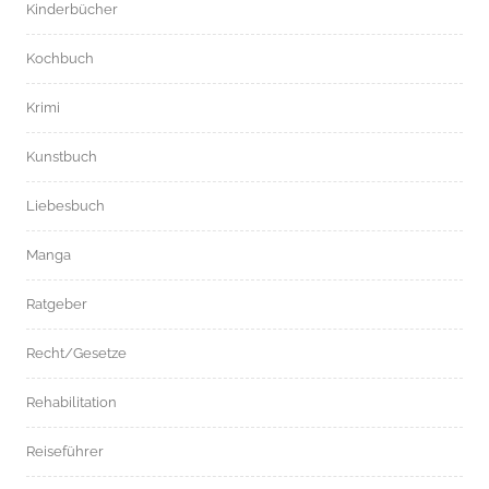
Kinderbücher
Kochbuch
Krimi
Kunstbuch
Liebesbuch
Manga
Ratgeber
Recht/Gesetze
Rehabilitation
Reiseführer