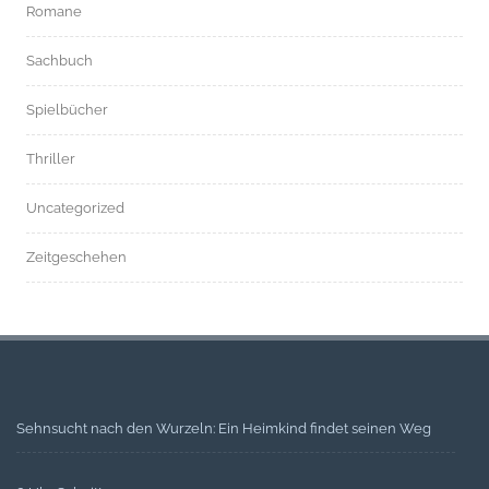
Romane
Sachbuch
Spielbücher
Thriller
Uncategorized
Zeitgeschehen
Sehnsucht nach den Wurzeln: Ein Heimkind findet seinen Weg