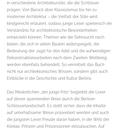
in verschiedene Architekturstile, die die Schlösser
prägen. Von Barock über Klassizismus bis hin zu
moderner Architektur – die Vielfalt der Stile wird
kindgerecht erläutert, sodass junge Leser spielerisch ein
Verständnis für architektonische Besonderheiten
entwickeln können. Themen wie die Sehnsucht nach
Italien, die sich in vielen Bauten widerspiegelt, die
Bedeutung der Jagd für den Adel und die aufwendigen
Rekonstruktionsarbeiten nach dem Zweiten Weltkrieg
werden ebenfalls behandelt. So vermittelt das Buch
nicht nur architektonisches Wissen, sondern gibt auch
Einblicke in die Geschichte und Kultur Berlins.
Das Maskottchen „der junge Fritz“ begleitet die Leser
auf dieser spannenden Reise durch die Berliner
Schlösserlandschaft. Es stellt sicher, dass die Inhalte
auf unterhaltsame Weise präsentiert werden und auch
die jüngsten Leser Freude daran haben, in die Welt der
Könige, Prinzen und Prinzessinnen einzutauchen. Auf