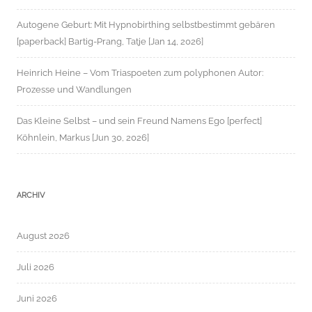
Autogene Geburt: Mit Hypnobirthing selbstbestimmt gebären
[paperback] Bartig-Prang, Tatje [Jan 14, 2026]
Heinrich Heine – Vom Triaspoeten zum polyphonen Autor:
Prozesse und Wandlungen
Das Kleine Selbst – und sein Freund Namens Ego [perfect]
Köhnlein, Markus [Jun 30, 2026]
ARCHIV
August 2026
Juli 2026
Juni 2026