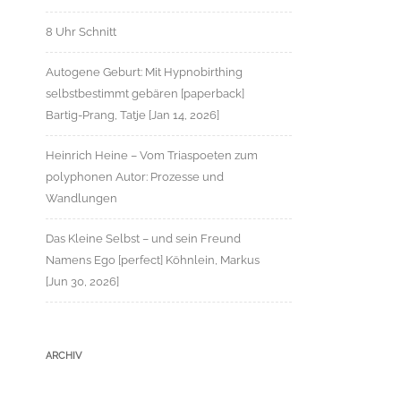
8 Uhr Schnitt
Autogene Geburt: Mit Hypnobirthing
selbstbestimmt gebären [paperback]
Bartig-Prang, Tatje [Jan 14, 2026]
Heinrich Heine – Vom Triaspoeten zum
polyphonen Autor: Prozesse und
Wandlungen
Das Kleine Selbst – und sein Freund
Namens Ego [perfect] Köhnlein, Markus
[Jun 30, 2026]
ARCHIV