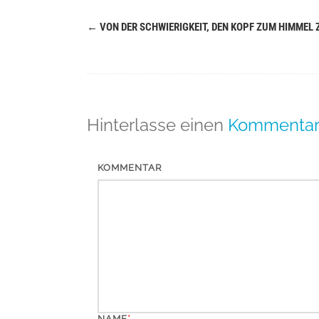
←
VON DER SCHWIERIGKEIT, DEN KOPF ZUM HIMMEL
Navigation
(Beiträge)
Hinterlasse einen
Kommenta
KOMMENTAR
*
NAME