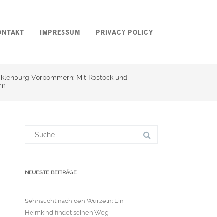
ONTAKT
IMPRESSUM
PRIVACY POLICY
cklenburg-Vorpommern: Mit Rostock und
dom
Suchergebnis
für:
NEUESTE BEITRÄGE
Sehnsucht nach den Wurzeln: Ein
Heimkind findet seinen Weg