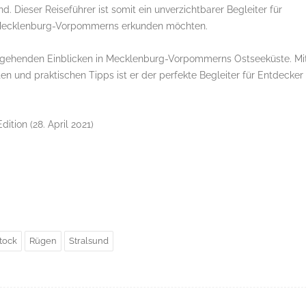
d. Dieser Reiseführer ist somit ein unverzichtbarer Begleiter für
 Mecklenburg-Vorpommerns erkunden möchten.
iefgehenden Einblicken in Mecklenburg-Vorpommerns Ostseeküste. Mi
en und praktischen Tipps ist er der perfekte Begleiter für Entdecker
 Edition (28. April 2021)
tock
Rügen
Stralsund