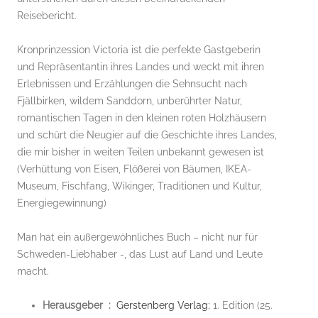
Reisebericht.
Kronprinzession Victoria ist die perfekte Gastgeberin
und Repräsentantin ihres Landes und weckt mit ihren
Erlebnissen und Erzählungen die Sehnsucht nach
Fjällbirken, wildem Sanddorn, unberührter Natur,
romantischen Tagen in den kleinen roten Holzhäusern
und schürt die Neugier auf die Geschichte ihres Landes,
die mir bisher in weiten Teilen unbekannt gewesen ist
(Verhüttung von Eisen, Flößerei von Bäumen, IKEA-
Museum, Fischfang, Wikinger, Traditionen und Kultur,
Energiegewinnung)
Man hat ein außergewöhnliches Buch – nicht nur für
Schweden-Liebhaber -, das Lust auf Land und Leute
macht.
Herausgeber ‏ : ‎
Gerstenberg Verlag;
1. Edition (25.