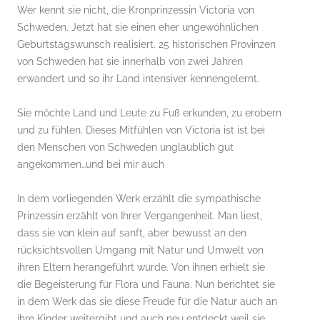
Wer kennt sie nicht, die Kronprinzessin Victoria von
Schweden. Jetzt hat sie einen eher ungewöhnlichen
Geburtstagswunsch realisiert. 25 historischen Provinzen
von Schweden hat sie innerhalb von zwei Jahren
erwandert und so ihr Land intensiver kennengelernt.
Sie möchte Land und Leute zu Fuß erkunden, zu erobern
und zu fühlen. Dieses Mitfühlen von Victoria ist ist bei
den Menschen von Schweden unglaublich gut
angekommen…und bei mir auch
In dem vorliegenden Werk erzählt die sympathische
Prinzessin erzählt von Ihrer Vergangenheit. Man liest,
dass sie von klein auf sanft, aber bewusst an den
rücksichtsvollen Umgang mit Natur und Umwelt von
ihren Eltern herangeführt wurde. Von ihnen erhielt sie
die Begeisterung für Flora und Fauna. Nun berichtet sie
in dem Werk das sie diese Freude für die Natur auch an
ihre Kinder weitergibt und auch neu entdeckt weil sie