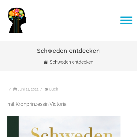
Schweden entdecken
Schweden entdecken
/
Juni 21, 2022
/
Buch
mit Kronprinzessin Victoria