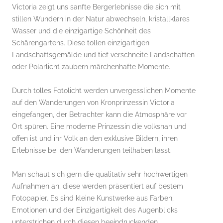
Victoria zeigt uns sanfte Bergerlebnisse die sich mit
stillen Wundern in der Natur abwechseln, kristallklares
Wasser und die einzigartige Schönheit des
Schärengartens. Diese tollen einzigartigen
Landschaftsgemälde und tief verschneite Landschaften
oder Polarlicht zaubern märchenhafte Momente.
Durch tolles Fotolicht werden unvergesslichen Momente
auf den Wanderungen von Kronprinzessin Victoria
eingefangen, der Betrachter kann die Atmosphäre vor
Ort spüren. Eine moderne Prinzessin die volksnah und
offen ist und ihr Volk an den exklusive Bildern, ihren
Erlebnisse bei den Wanderungen teilhaben lässt.
Man schaut sich gern die qualitativ sehr hochwertigen
Aufnahmen an, diese werden präsentiert auf bestem
Fotopapier. Es sind kleine Kunstwerke aus Farben,
Emotionen und der Einzigartigkeit des Augenblicks
unterstrichen durch diesen beeindruckenden