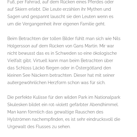
Fuß, per Fahrrad, auf dem Rücken eines Pferdes oder
auf Skiern erlebt. Die Leute erzählen ihr Mythen und
Sagen und gespannt lauscht sie den Leuten wenn es
um die Vergangenheit ihrer eigenen Familie geht.
Beim Betrachten der tollen Bilder fühlt man sich wie Nils
Holgersson auf dem Rücken von Gans Martin. Mir war
nicht bewusst das es in Schweden so eine ökologische
Vielfalt gibt. Virtuell kann man beim Betrachten über
das Schloss Läckö fliegen oder in Östergötland den
kleinen See Näckern betrachten. Dieser hat mit seiner
außergewöhnlichen Herzform schon was für sich.
Die perfekte Kulisse für den wilden Park im Nationalpark
Skulesken bildet ein rot-violett gefärbter Abendhimmel.
Man kann förmlich das gewaltige Rauschen des
Hylströmen nachempfinden, es ist sehr eindrucksvoll die
Urgewalt des Flusses zu sehen.