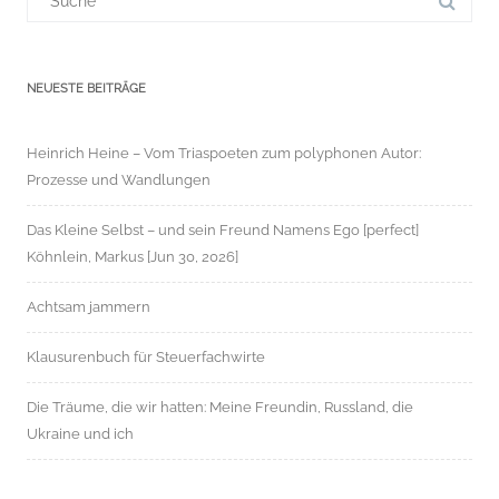
für:
NEUESTE BEITRÄGE
Heinrich Heine – Vom Triaspoeten zum polyphonen Autor:
Prozesse und Wandlungen
Das Kleine Selbst – und sein Freund Namens Ego [perfect]
Köhnlein, Markus [Jun 30, 2026]
Achtsam jammern
Klausurenbuch für Steuerfachwirte
Die Träume, die wir hatten: Meine Freundin, Russland, die
Ukraine und ich