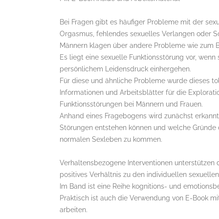
Bei Fragen gibt es häufiger Probleme mit der sex
Orgasmus, fehlendes sexuelles Verlangen oder Sch
Männern klagen über andere Probleme wie zum Bei
Es liegt eine sexuelle Funktionsstörung vor, wen
persönlichem Leidensdruck einhergehen.
Für diese und ähnliche Probleme wurde dieses toll
Informationen und Arbeitsblätter für die Explora
Funktionsstörungen bei Männern und Frauen.
Anhand eines Fragebogens wird zunächst erkannt 
Störungen entstehen können und welche Gründe d
normalen Sexleben zu kommen.
Verhaltensbezogene Interventionen unterstützen d
positives Verhältnis zu den individuellen sexuelle
Im Band ist eine Reihe kognitions- und emotionsb
Praktisch ist auch die Verwendung von E-Book m
arbeiten.