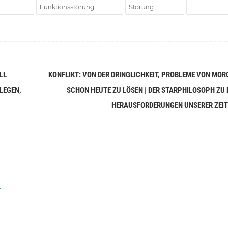
Funktionsstörung
Störung
LL
KONFLIKT: VON DER DRINGLICHKEIT, PROBLEME VON MOR
LEGEN,
SCHON HEUTE ZU LÖSEN | DER STARPHILOSOPH ZU 
HERAUSFORDERUNGEN UNSERER ZEI
r