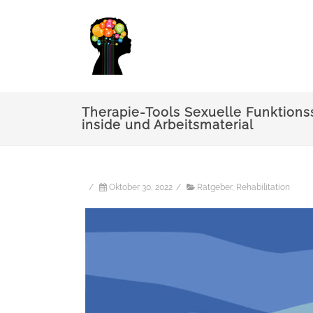
Therapie-Tools Sexuelle Funktions
inside und Arbeitsmaterial
/
Oktober 30, 2022
/
Ratgeber
,
Rehabilitation