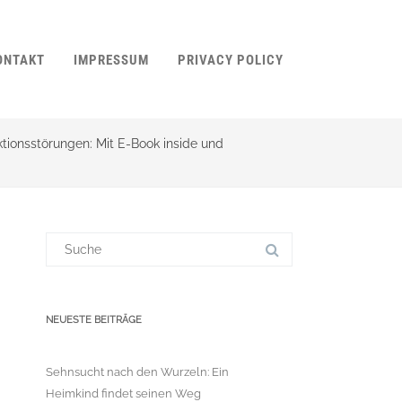
ONTAKT
IMPRESSUM
PRIVACY POLICY
tionsstörungen: Mit E-Book inside und
Suchergebnis
für:
NEUESTE BEITRÄGE
Sehnsucht nach den Wurzeln: Ein
Heimkind findet seinen Weg