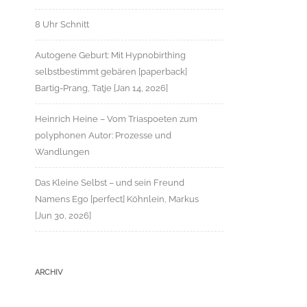
8 Uhr Schnitt
Autogene Geburt: Mit Hypnobirthing
selbstbestimmt gebären [paperback]
Bartig-Prang, Tatje [Jan 14, 2026]
Heinrich Heine – Vom Triaspoeten zum
polyphonen Autor: Prozesse und
Wandlungen
Das Kleine Selbst – und sein Freund
Namens Ego [perfect] Köhnlein, Markus
[Jun 30, 2026]
ARCHIV