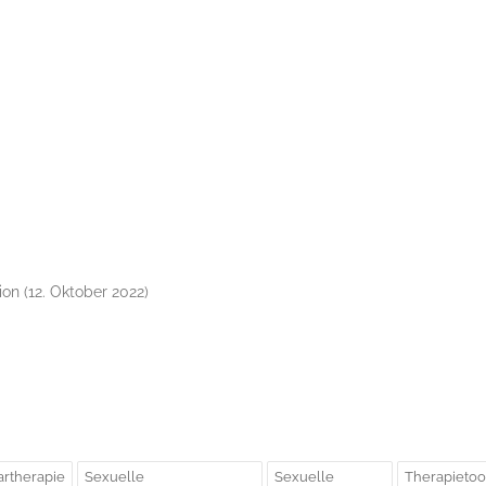
ion (12. Oktober 2022)
artherapie
Sexuelle
Sexuelle
Therapietoo