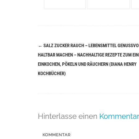
←
SALZ ZUCKER RAUCH – LEBENSMITTEL GENUSSVO
Navigation
HALTBAR MACHEN – NACHHALTIGE REZEPTE ZUM EIN
(Beiträge)
EINKOCHEN, PÖKELN UND RÄUCHERN (DIANA HENRY
KOCHBÜCHER)
Hinterlasse einen
Kommenta
KOMMENTAR