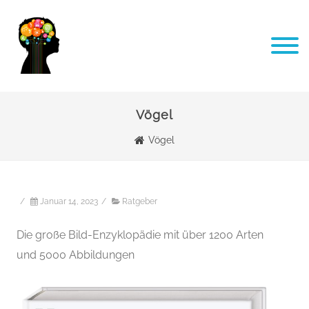
Vögel
Vögel
/
Januar 14, 2023
/
Ratgeber
Die große Bild-Enzyklopädie mit über 1200 Arten
und 5000 Abbildungen