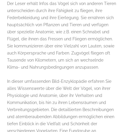
Der Leser erhält Infos das Vögel sich von anderen Tieren
unterscheiden durch ihre Fähigkeit zu fliegen, ihre
Federbekleidung und ihre Eierlegung. Sie ernähren sich
hauptsächlich von Pflanzen und Tieren und verfügen
über spezielle Anatomie, wie z.B. einen Schnabel und
Flügel, die ihnen das Fressen und Fliegen ermöglichen.
Sie kommunizieren über eine Vielzahl von Lauten, sowie
auch Körpersprache und Farben. Zugvögel fliegen oft
Tausende von Kilometern, um sich an wechselnde
Klima- und Nahrungsbedingungen anzupassen.
In dieser umfassenden Bild-Enzyklopädie erfahren Sie
alles Wissenswerte über die Welt der Vögel, von ihrer
Physiologie und Anatomie, über ihr Verhalten und
Kommunikation, bis hin zu ihren Lebensräumen und
Verbreitungsgebieten. Die detaillierten Beschreibungen
und atemberaubenden Abbildungen ermöglichen einen
tiefen Einblick in die Vielfalt und Schönheit der
verschiedenen Vogelarten. Eine Fundgrube an