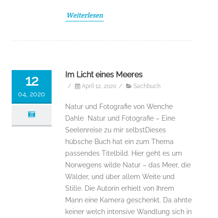
Weiterlesen
Im Licht eines Meeres
12
/
April 12, 2020
/
Sachbuch
04, 2020
Natur und Fotografie von Wenche
Dahle Natur und Fotografie – Eine
Seelenreise zu mir selbstDieses
hübsche Buch hat ein zum Thema
passendes Titelbild. Hier geht es um
Norwegens wilde Natur – das Meer, die
Wälder, und über allem Weite und
Stille. Die Autorin erhielt von Ihrem
Mann eine Kamera geschenkt. Da ahnte
keiner welch intensive Wandlung sich in