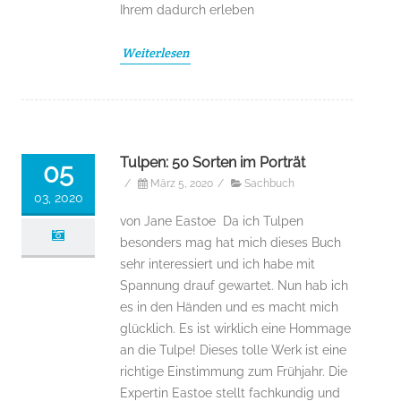
Ihrem dadurch erleben
Weiterlesen
Tulpen: 50 Sorten im Porträt
05
/
März 5, 2020
/
Sachbuch
03, 2020
von Jane Eastoe Da ich Tulpen
besonders mag hat mich dieses Buch
sehr interessiert und ich habe mit
Spannung drauf gewartet. Nun hab ich
es in den Händen und es macht mich
glücklich. Es ist wirklich eine Hommage
an die Tulpe! Dieses tolle Werk ist eine
richtige Einstimmung zum Frühjahr. Die
Expertin Eastoe stellt fachkundig und