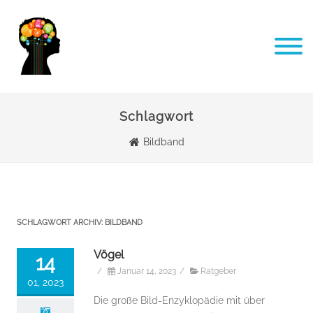
Schlagwort
Bildband
SCHLAGWORT ARCHIV:
BILDBAND
Vögel
14
/
Januar 14, 2023
/
Ratgeber
01, 2023
Die große Bild-Enzyklopädie mit über