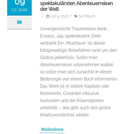
09
spektakulärsten Abenteuerreisen
der Welt
07, 2022
/
Juli 9, 2022
/
Sachbuch
Unvergessliche Traumreisen dank …
Essays.: 245 spektakuläre Ziele
weltweit Ein „Musthave“ ist dieser
bildgewaltige Reiseführer rund um den
Globus jedenfalls. Sollte man
Abenteuerreisen unternehmen wollen
so sollte man sich zunächst in dieser
Bilderorgie von einem Buch informieren.
Das Werk ist in sieben Kapiteln (die
Kontinente, Ozeanien inklusive
Australien und die Polarregionen
unterteilt – das gibt auch das grobe
Inhaltsverzeichnis wieder.
Weiterlesen