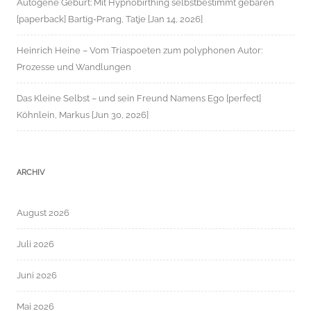
Autogene Geburt: Mit Hypnobirthing selbstbestimmt gebären
[paperback] Bartig-Prang, Tatje [Jan 14, 2026]
Heinrich Heine – Vom Triaspoeten zum polyphonen Autor:
Prozesse und Wandlungen
Das Kleine Selbst – und sein Freund Namens Ego [perfect]
Köhnlein, Markus [Jun 30, 2026]
ARCHIV
August 2026
Juli 2026
Juni 2026
Mai 2026