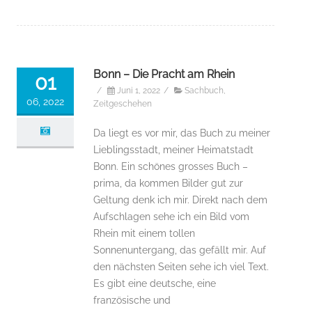
Bonn – Die Pracht am Rhein
01
/
Juni 1, 2022
/
Sachbuch
,
06, 2022
Zeitgeschehen
Da liegt es vor mir, das Buch zu meiner
Lieblingsstadt, meiner Heimatstadt
Bonn. Ein schönes grosses Buch –
prima, da kommen Bilder gut zur
Geltung denk ich mir. Direkt nach dem
Aufschlagen sehe ich ein Bild vom
Rhein mit einem tollen
Sonnenuntergang, das gefällt mir. Auf
den nächsten Seiten sehe ich viel Text.
Es gibt eine deutsche, eine
französische und