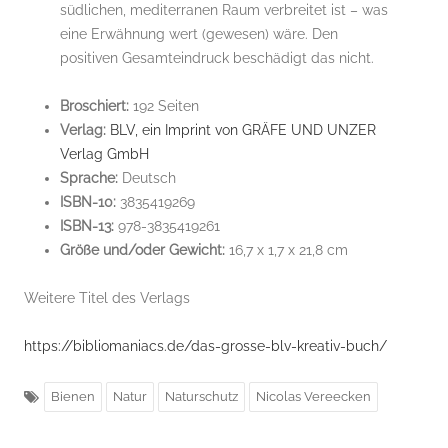
südlichen, mediterranen Raum verbreitet ist – was
eine Erwähnung wert (gewesen) wäre. Den
positiven Gesamteindruck beschädigt das nicht.
Broschiert:
192 Seiten
Verlag:
BLV, ein Imprint von GRÄFE UND UNZER
Verlag GmbH
Sprache:
Deutsch
ISBN-10:
3835419269
ISBN-13:
978-3835419261
Größe und/oder Gewicht:
16,7 x 1,7 x 21,8 cm
Weitere Titel des Verlags
https://bibliomaniacs.de/das-grosse-blv-kreativ-buch/
Bienen
Natur
Naturschutz
Nicolas Vereecken