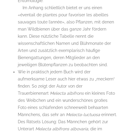
Entomologie.
Im Anhang schließlich bietet er uns einen
«éventail de plantes pour favoriser les abeilles
sauvages toute l’année», also Pflanzen, mit denen
man Wildbienen über das ganze Jahr fördern
kann. Diese nützliche Tabelle nennt die
wissenschaftlichen Namen und Blühmonate der
Arten und zusätzlich exemplarisch häufige
Bienengattungen, deren Mitglieder an den
jeweiligen Blütenpflanzen zu beobachten sind.
Wie in praktisch jedem Buch wird der
aufmerksame Leser auch hier etwas zu „meckern“
finden. So zeigt der Autor von der
Trauerbienenart
Melecta albifrons
ein kleines Foto
des Weibchen und ein wunderschönes großes
Foto eines schlafenden schneeweiß behaarten
Männchens, das sehr an
Melecta-luctuosa
erinnert.
Des Rätsels Lösung: Das Männchen gehört zur
Unterart
Melecta albifrons albovaria
, die im