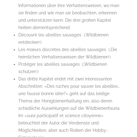
Informationen über ihre Verhaltensweisen, wo man
sie finden und wie man sie beobachten, erkennen
und unterstützen kann. Die drei großen Kapitel
heißen dementsprechend:
Découvrir les abeilles sauvages (‚Wildbienen
entdecken‘)
Les mœurs discrètes des abeilles sauvages (‚Die
heimlichen Verhaltensweisen der Wildbienen‘)
Protéger les abeilles sauvages (‚Wildbienen
schützen‘)
Das dritte Kapitel endet mit zwei interessanten
Abschnitten: «Des ruches pour sauver les abeilles…
une fausse bonne idée?» geht auf das leidige
Thema der Honigbienenhaltung ein, also deren
schädliche Auswirkungen auf die Wildbienenfauna.
Im «suivi participatif et science citoyenne»
beleuchtet der Autor die Verdienste und
Möglichkeiten, aber auch Risiken der Hobby-