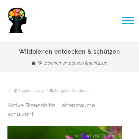
Wildbienen entdecken & schützen
Wildbienen entdecken & schützen
/
August 13, 2019
/
Ratgeber
,
Sachbuch
Aktive Bienenhilfe, Lebensräume
schützen!