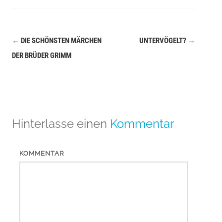
←
DIE SCHÖNSTEN MÄRCHEN
UNTERVÖGELT?
→
Navigation
DER BRÜDER GRIMM
(Beiträge)
Hinterlasse einen
Kommentar
KOMMENTAR