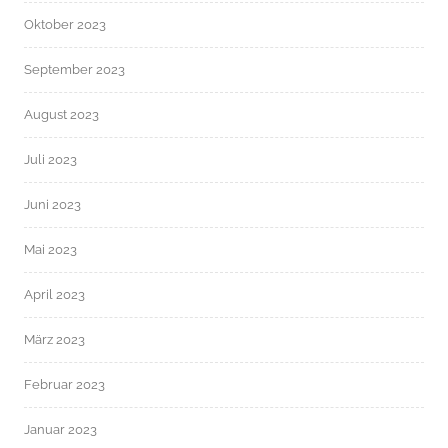
Oktober 2023
September 2023
August 2023
Juli 2023
Juni 2023
Mai 2023
April 2023
März 2023
Februar 2023
Januar 2023