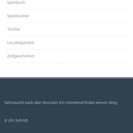
Sachbuch
Spielbücher
Thriller
Uncategorized
Zeitgeschehen
Sehnsucht nach den Wurzeln: Ein Heimkind findet seinen Weg
8 Uhr Schnitt