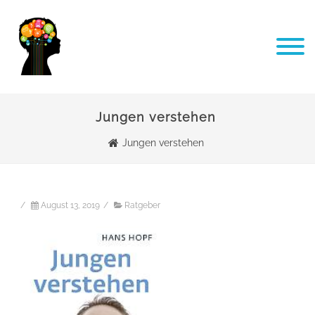
Jungen verstehen
Jungen verstehen
/
August 13, 2019
/
Ratgeber