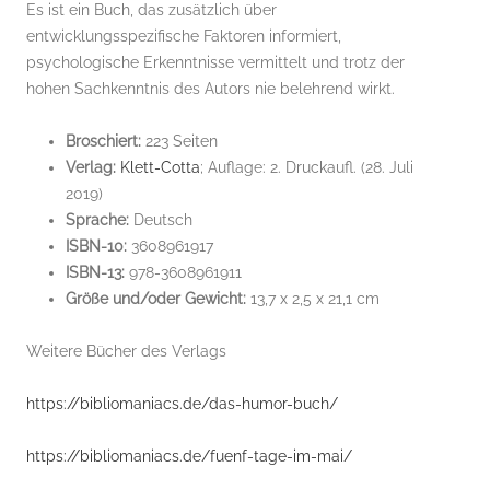
Es ist ein Buch, das zusätzlich über
entwicklungsspezifische Faktoren informiert,
psychologische Erkenntnisse vermittelt und trotz der
hohen Sachkenntnis des Autors nie belehrend wirkt.
Broschiert:
223 Seiten
Verlag:
Klett-Cotta
; Auflage: 2. Druckaufl. (28. Juli
2019)
Sprache:
Deutsch
ISBN-10:
3608961917
ISBN-13:
978-3608961911
Größe und/oder Gewicht:
13,7 x 2,5 x 21,1 cm
Weitere Bücher des Verlags
https://bibliomaniacs.de/das-humor-buch/
https://bibliomaniacs.de/fuenf-tage-im-mai/