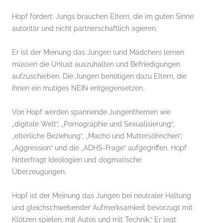
Hopf fordert: Jungs brauchen Eltern, die im guten Sinne
autoritär und nicht partnerschaftlich agieren.
Er ist der Meinung das Jungen (und Mädchen) lernen
müssen die Unlust auszuhalten und Befriedigungen
aufzuschieben. Die Jungen benötigen dazu Eltern, die
ihnen ein mutiges NEIN entgegensetzen.
Von Hopf werden spannende Jungenthemen wie
„digitale Welt“, „Pornographie und Sexualisierung“,
„elterliche Beziehung“, „Macho und Muttersöhnchen“,
„Aggression“ und die „ADHS-Frage“ aufgegriffen. Hopf
hinterfragt Ideologien und dogmatische
Überzeugungen.
Hopf ist der Meinung das Jungen bei neutraler Haltung
und gleichschwebender Aufmerksamkeit bevorzugt mit
Klötzen spielen, mit Autos und mit Technik.“ Er legt