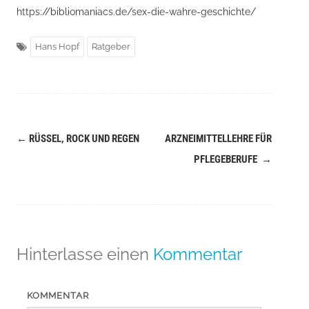
https://bibliomaniacs.de/sex-die-wahre-geschichte/
Hans Hopf
Ratgeber
←
RÜSSEL, ROCK UND REGEN
ARZNEIMITTELLEHRE FÜR
Navigation
PFLEGEBERUFE
→
(Beiträge)
Hinterlasse einen
Kommentar
KOMMENTAR