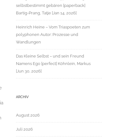
selbstbestimmt gebären [paperback]
Bartig-Prang, Tatje [Jan 14, 2026]
Heinrich Heine – Vom Triaspoeten zum
polyphonen Autor: Prozesse und
Wandlungen
Das Kleine Selbst – und sein Freund
Namens Ego [perfect] Köhnlein, Markus
[Jun 30, 2026]
e
ARCHIV
ia
August 2026
n
Juli 2026