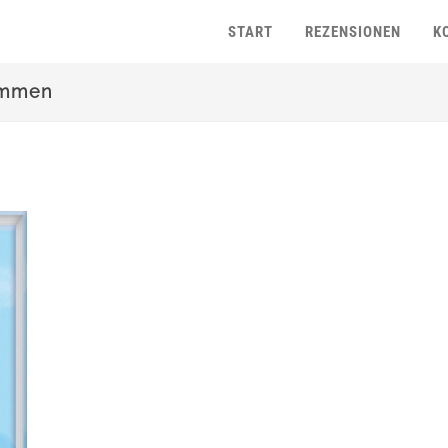
START
REZENSIONEN
K
sammen