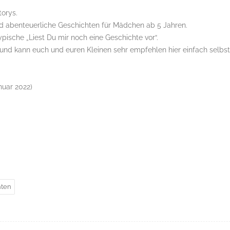
torys.
und abenteuerliche Geschichten für Mädchen ab 5 Jahren.
typische „Liest Du mir noch eine Geschichte vor“.
und kann euch und euren Kleinen sehr empfehlen hier einfach selbst
. Januar 2022)
hten