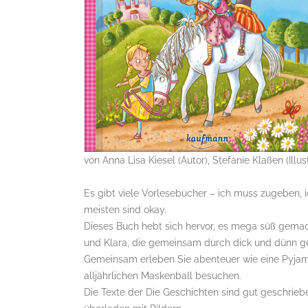
von Anna Lisa Kiesel (Autor), Stefanie Klaßen (Illus
Es gibt viele Vorlesebücher – ich muss zugeben, 
meisten sind okay.
Dieses Buch hebt sich hervor, es mega süß gemacht
und Klara, die gemeinsam durch dick und dünn ge
Gemeinsam erleben Sie abenteuer wie eine Pyjama
alljährlichen Maskenball besuchen.
Die Texte der Die Geschichten sind gut geschrieb