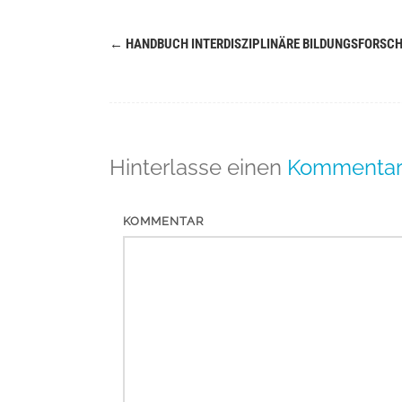
←
HANDBUCH INTERDISZIPLINÄRE BILDUNGSFORSC
Navigation
(Beiträge)
Hinterlasse einen
Kommenta
KOMMENTAR