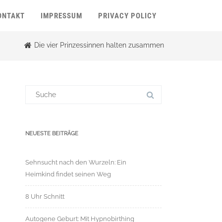
ONTAKT
IMPRESSUM
PRIVACY POLICY
Die vier Prinzessinnen halten zusammen
Suchergebnis
für:
NEUESTE BEITRÄGE
Sehnsucht nach den Wurzeln: Ein
Heimkind findet seinen Weg
8 Uhr Schnitt
Autogene Geburt: Mit Hypnobirthing