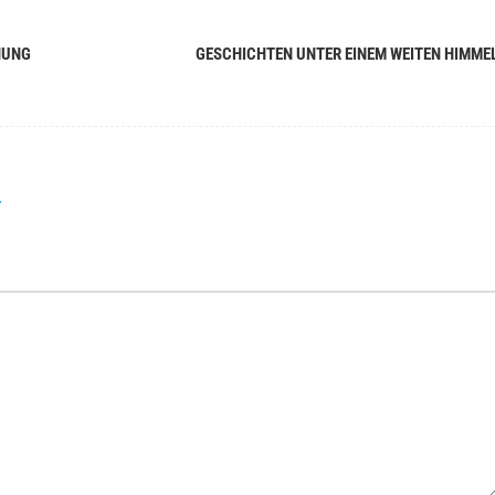
HUNG
GESCHICHTEN UNTER EINEM WEITEN HIMME
r