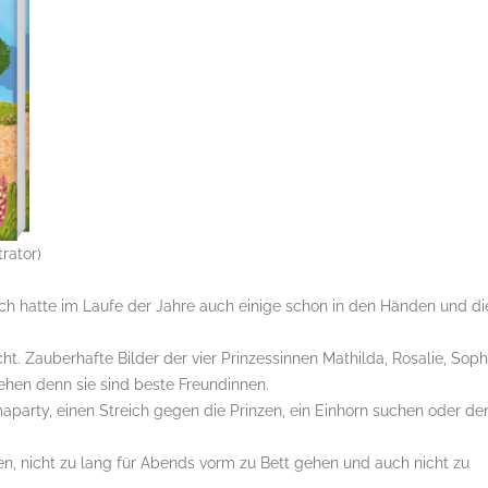
trator)
ich hatte im Laufe der Jahre auch einige schon in den Händen und di
. Zauberhafte Bilder der vier Prinzessinnen Mathilda, Rosalie, Soph
hen denn sie sind beste Freundinnen.
party, einen Streich gegen die Prinzen, ein Einhorn suchen oder de
en, nicht zu lang für Abends vorm zu Bett gehen und auch nicht zu